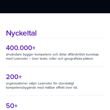
Nyckeltal
400.000+
användare bygger kompetens och delar affärskritisk kunskap
med Learnster – över team, roller och geografiska platser.
200+
organisationer väljer Learnster för storskaligt
kompetensbygande med mätbar effekt över tid.
50+