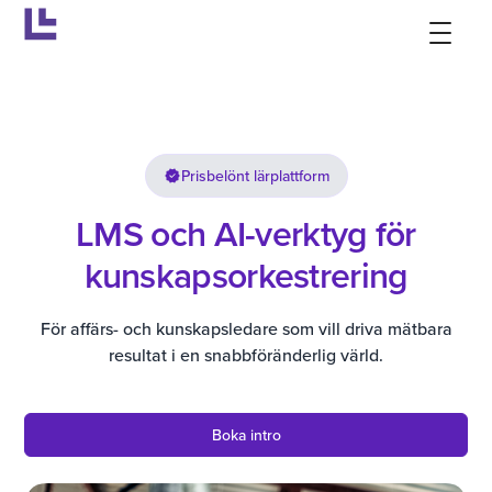
Prisbelönt lärplattform
LMS och AI-verktyg för
kunskapsorkestrering
För affärs- och kunskapsledare som vill driva mätbara
resultat i en snabbföränderlig värld.
Boka intro