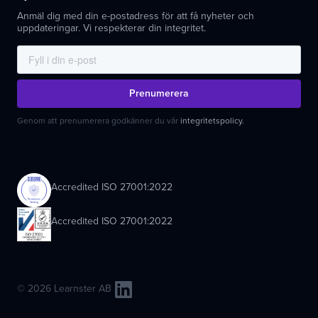
Anmäl dig med din e-postadress för att få nyheter och
uppdateringar. Vi respekterar din integritet.
Prenumerera
Genom att prenumerera godkänner du vår
integritetspolicy.
Accredited ISO 27001:2022
Accredited ISO 27001:2022
© 2026 Learnster AB