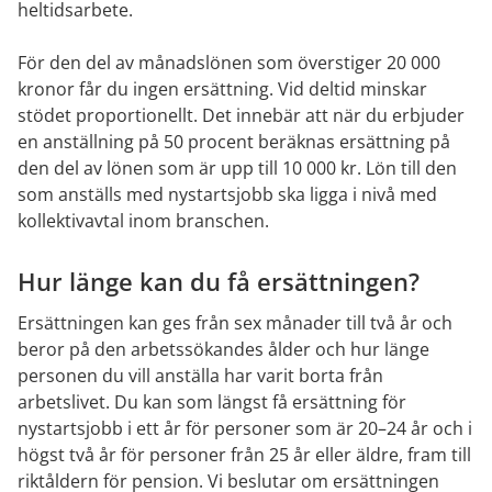
heltidsarbete.
För den del av månadslönen som överstiger 20 000 
kronor får du ingen ersättning. Vid deltid minskar 
stödet proportionellt. Det innebär att när du erbjuder 
en anställning på 50 procent beräknas ersättning på 
den del av lönen som är upp till 10 000 kr. Lön till den 
som anställs med nystartsjobb ska ligga i nivå med 
kollektivavtal inom branschen.
Hur länge kan du få ersättningen?
Ersättningen kan ges från sex månader till två år och 
beror på den arbetssökandes ålder och hur länge 
personen du vill anställa har varit borta från 
arbetslivet. Du kan som längst få ersättning för 
nystartsjobb i ett år för personer som är 20–24 år och i 
högst två år för personer från 25 år eller äldre, fram till 
riktåldern för pension. Vi beslutar om ersättningen 