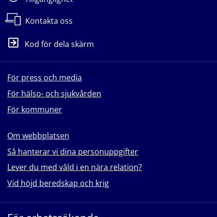
Kontakta oss
Kod för dela skärm
För press och media
För hälso- och sjukvården
För kommuner
Om webbplatsen
Så hanterar vi dina personuppgifter
Lever du med våld i en nära relation?
Vid höjd beredskap och krig