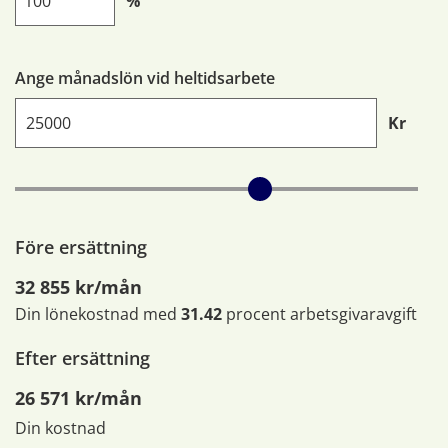
%
Ange månadslön vid heltidsarbete
Kr
Före ersättning
32 855 kr/mån
Din lönekostnad med
31.42
procent arbetsgivaravgift
Efter ersättning
26 571 kr/mån
Din kostnad