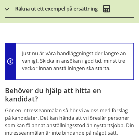
. När du ändrar i formuläret up
Räkna ut ett exempel på ersättning
Just nu är våra handläggningstider längre än 
vanligt. Skicka in ansökan i god tid, minst tre 
veckor innan anställningen ska starta.
Behöver du hjälp att hitta en 
kandidat?
Gör en intresseanmälan så hör vi av oss med förslag 
på kandidater. Det kan hända att vi föreslår personer 
som kan få annat anställningsstöd än nystartsjobb. Din 
intresseanmälan är inte bindande på något sätt.