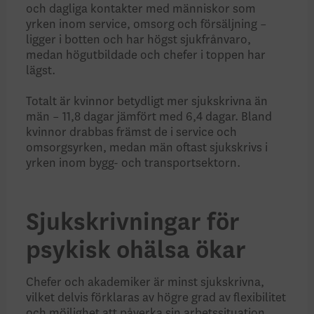
och dagliga kontakter med människor som
yrken inom service, omsorg och försäljning –
ligger i botten och har högst sjukfrånvaro,
medan högutbildade och chefer i toppen har
lägst.
Totalt är kvinnor betydligt mer sjukskrivna än
män – 11,8 dagar jämfört med 6,4 dagar. Bland
kvinnor drabbas främst de i service och
omsorgsyrken, medan män oftast sjukskrivs i
yrken inom bygg- och transportsektorn.
Sjukskrivningar för
psykisk ohälsa ökar
Chefer och akademiker är minst sjukskrivna,
vilket delvis förklaras av högre grad av flexibilitet
och möjlighet att påverka sin arbetssituation.