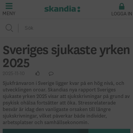
LOGGA IN
MENY
Sveriges sjukaste yrken
2025
2025-11-10
Sjukfrånvaron i Sverige ligger kvar på en hög nivå, och
utvecklingen oroar. Skandias nya rapport Sveriges
sjukaste yrken 2025 visar att sjukskrivningar på grund av
psykisk ohälsa fortsätter att öka. Stressrelaterade
besvär är idag den vanligaste orsaken till längre
sjukskrivningar, vilket påverkar både individer,
arbetsplatser och samhällsekonomin.