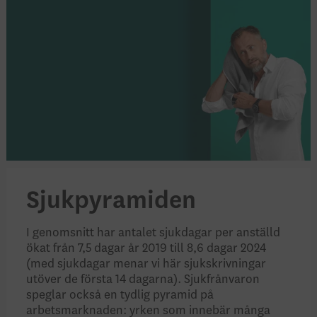
Sjukpyramiden
I genomsnitt har antalet sjukdagar per anställd
ökat från 7,5 dagar år 2019 till 8,6 dagar 2024
(med sjukdagar menar vi här sjukskrivningar
utöver de första 14 dagarna). Sjukfrånvaron
speglar också en tydlig pyramid på
arbetsmarknaden: yrken som innebär många