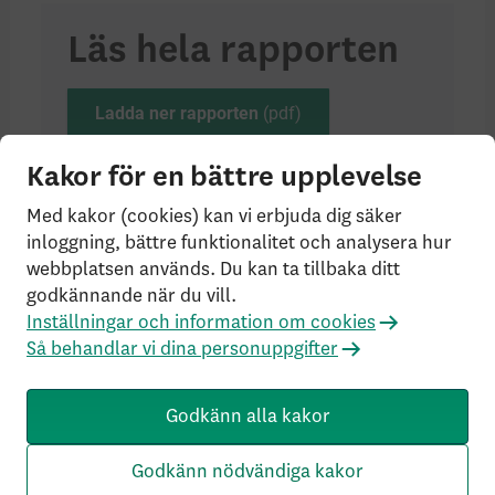
Läs hela rapporten
Ladda ner rapporten
Kakor för en bättre upplevelse
Med kakor (cookies) kan vi erbjuda dig säker
inloggning, bättre funktionalitet och analysera hur
Facebook
Twitter
LinkedIn
webbplatsen används. Du kan ta tillbaka ditt
godkännande när du vill.
Senast uppdaterad:
2025-11-10
Inställningar och information om cookies
Så behandlar vi dina personuppgifter
Godkänn alla kakor
Godkänn nödvändiga kakor