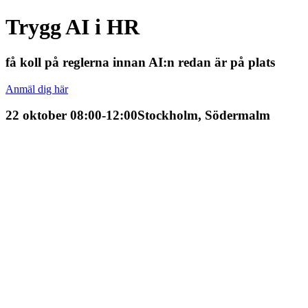
Trygg AI i HR
få koll på reglerna innan AI:n redan är på plats
Anmäl dig här
22 oktober 08:00-12:00
Stockholm, Södermalm