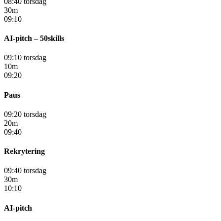
08:40 torsdag
30m
09:10
AI-pitch – 50skills
09:10 torsdag
10m
09:20
Paus
09:20 torsdag
20m
09:40
Rekrytering
09:40 torsdag
30m
10:10
AI-pitch