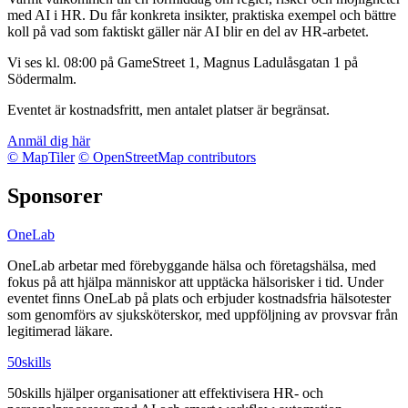
med AI i HR. Du får konkreta insikter, praktiska exempel och bättre
koll på vad som faktiskt gäller när AI blir en del av HR-arbetet.
Vi ses kl. 08:00 på GameStreet 1, Magnus Ladulåsgatan 1 på
Södermalm.
Eventet är kostnadsfritt, men antalet platser är begränsat.
Anmäl dig här
© MapTiler
© OpenStreetMap contributors
Sponsorer
OneLab
OneLab arbetar med förebyggande hälsa och företagshälsa, med
fokus på att hjälpa människor att upptäcka hälsorisker i tid. Under
eventet finns OneLab på plats och erbjuder kostnadsfria hälsotester
som genomförs av sjuksköterskor, med uppföljning av provsvar från
legitimerad läkare.
50skills
50skills hjälper organisationer att effektivisera HR- och