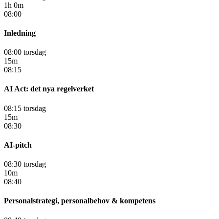
1h 0m
08:00
Inledning
08:00 torsdag
15m
08:15
AI Act: det nya regelverket
08:15 torsdag
15m
08:30
AI-pitch
08:30 torsdag
10m
08:40
Personalstrategi, personalbehov & kompetens