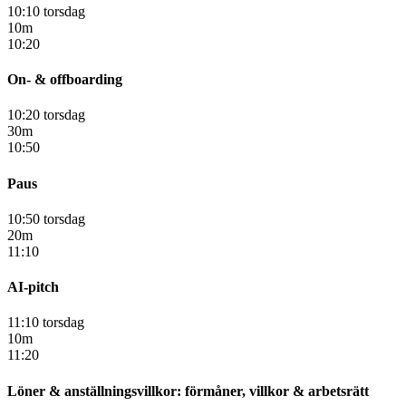
10:10 torsdag
10m
10:20
On- & offboarding
10:20 torsdag
30m
10:50
Paus
10:50 torsdag
20m
11:10
AI-pitch
11:10 torsdag
10m
11:20
Löner & anställningsvillkor: förmåner, villkor & arbetsrätt