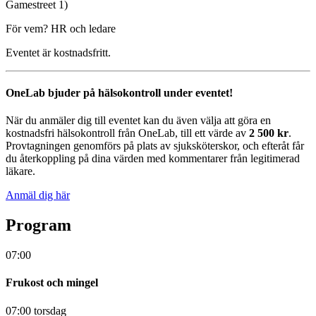
Gamestreet 1)
För vem? HR och ledare
Eventet är kostnadsfritt.
OneLab bjuder på hälsokontroll under eventet!
När du anmäler dig till eventet kan du även välja att göra en
kostnadsfri hälsokontroll från OneLab, till ett värde av
2 500 kr
.
Provtagningen genomförs på plats av sjuksköterskor, och efteråt får
du återkoppling på dina värden med kommentarer från legitimerad
läkare.
Anmäl dig här
Program
07:00
Frukost och mingel
07:00 torsdag