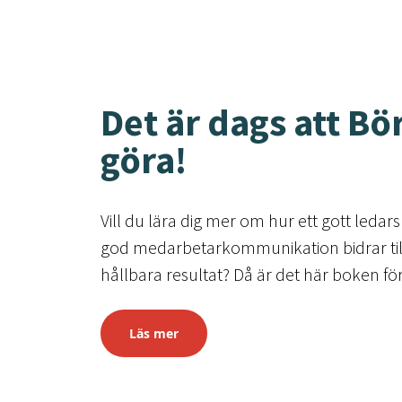
Det är dags att Bö
göra!
Vill du lära dig mer om hur ett gott led
god medarbetarkommunikation bidrar ti
hållbara resultat? Då är det här boken för
Läs mer