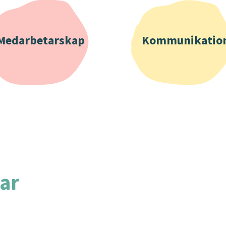
Medarbetarskap
Kommunikatio
ar