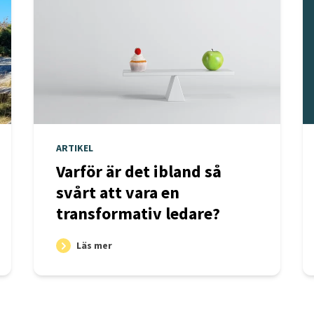
ARTIKEL
Varför är det ibland så
svårt att vara en
transformativ ledare?
Läs mer