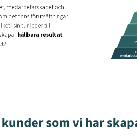
apet, medarbetarskapet och
 det finns förutsättningar
 i sin tur leder till
 skapar
hållbara resultat
et?
 kunder som vi har skap