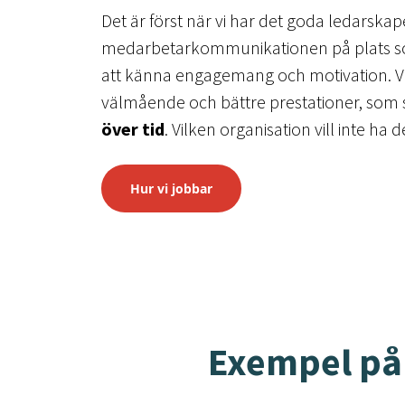
Det är först när vi har det goda ledarsk
medarbetarkommunikationen på plats som
att känna engagemang och motivation. Vilket
välmående och bättre prestationer, som
över tid
. Vilken organisation vill inte ha d
Hur vi jobbar
Exempel på