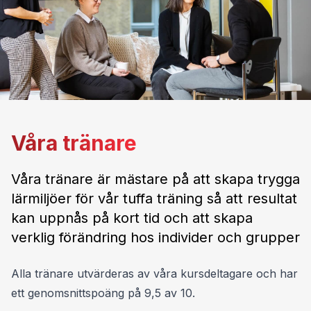
Vill du veta mer?
Kontakta oss för en förutsättningslös
diskussion om er organisations
behov och hur Tuff kan bidra
Träffa Tuff
Kontakta oss