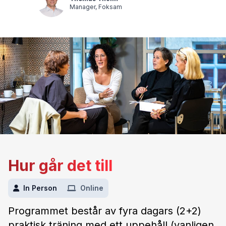
Manager, Foksam
Hur går det till
In Person
Online
Programmet består av fyra dagars (2+2)
praktisk träning med ett uppehåll (vanligen