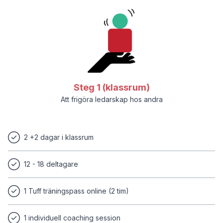
Involverande ledarskap
Involverande ledarskap syftar till att skapa långtgående
delaktighet på en arbetsplats eller i ett team, vilket i sin tur
ger produktivt och effektivt samarbete.
Karin Tenelius
Läs mer ->
31 augusti 2018