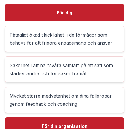
För dig
Påtagligt ökad skicklighet i de förmågor som
behövs för att frigöra engagemang och ansvar
Säkerhet i att ha "svåra samtal" på ett sätt som
stärker andra och för saker framåt
Mycket större medvetenhet om dina fallgropar
genom feedback och coaching
För din organisation