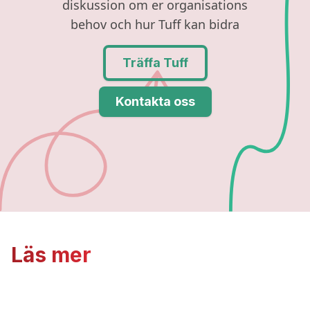
Skapa mer mänskliga och effektiva
arbetsplatser genom utbildning och
kulturförflyttning
Tuff Träning
Tuff Steg 1 (ledarskap os andra)
Tuff Steg 2 (ledarskap i team)
The Human Element
Tuff Träning HR
Tuff Coaching online
Tuffa Träningspass online