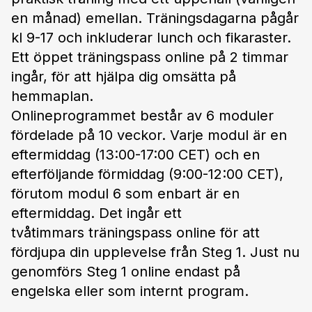
en månad) emellan. Träningsdagarna pågår
kl 9-17 och inkluderar lunch och fikaraster.
Ett öppet träningspass online på 2 timmar
ingår, för att hjälpa dig omsätta på
hemmaplan.
Innan träning
Kontakt med Tuff-tränaren om dina
ledarskapsutmaningar och förväntningar på
träningen.