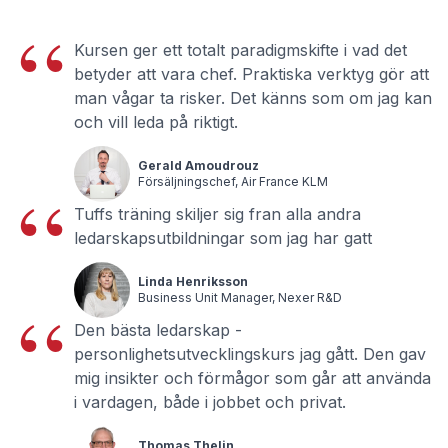
“
Kursen ger ett totalt paradigmskifte i vad det
betyder att vara chef. Praktiska verktyg gör att
man vågar ta risker. Det känns som om jag kan
och vill leda på riktigt.
Gerald Amoudrouz
“
Försäljningschef, Air France KLM
Tuffs träning skiljer sig fran alla andra
ledarskapsutbildningar som jag har gatt
Linda Henriksson
“
Business Unit Manager, Nexer R&D
Den bästa ledarskap -
personlighetsutvecklingskurs jag gått. Den gav
mig insikter och förmågor som går att använda
i vardagen, både i jobbet och privat.
Thomas Thelin