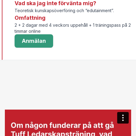
Vad ska jag inte förvänta mig?
Teoretisk kunskapsöverföring och “edutainment”.
Omfattning
2 + 2 dagar med 4 veckors uppehåll + 1 träningspass på 2
timmar online
Anmälan