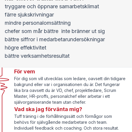
tryggare och öppnare samarbetsklimat
färre sjukskrivningar
mindre personalomsättning
chefer som mår bättre inte bränner ut sig
bättre siffror i medarbetarundersökningar
högre effektivitet
bättre verksamhetsresultat
För vem
För dig som vill utvecklas som ledare, oavsett din tidigare
bakgrund eller var i organisationen du är. Det fungerar
lika bra oavsett du är VD, chef, projektledare, Scrum
Master, HR-proffs, personalchef eller arbetar i ett
självorganiserande team utan chefer.
Vad ska jag förvänta mig?
Tuff träning i de förhållningssätt och förmågor som
behövs för självgående medarbetare och team.
Individuell feedback och coaching. Och stora resultat.