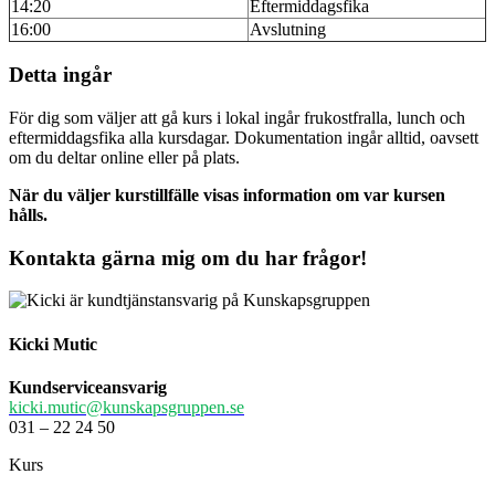
14:20
Eftermiddagsfika
16:00
Avslutning
Detta ingår
För dig som väljer att gå kurs i lokal ingår frukostfralla, lunch och
eftermiddagsfika alla kursdagar. Dokumentation ingår alltid, oavsett
om du deltar online eller på plats.
När du väljer kurstillfälle visas information om var kursen
hålls.
Kontakta gärna mig om du har frågor!
Kicki Mutic
Kundserviceansvarig
kicki.mutic@kunskapsgruppen.se
031 – 22 24 50
Kurs