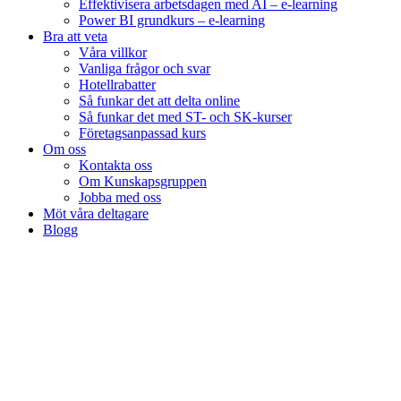
Effektivisera arbetsdagen med AI – e-learning
Power BI grundkurs – e-learning
Bra att veta
Våra villkor
Vanliga frågor och svar
Hotellrabatter
Så funkar det att delta online
Så funkar det med ST- och SK-kurser
Företagsanpassad kurs
Om oss
Kontakta oss
Om Kunskapsgruppen
Jobba med oss
Möt våra deltagare
Blogg