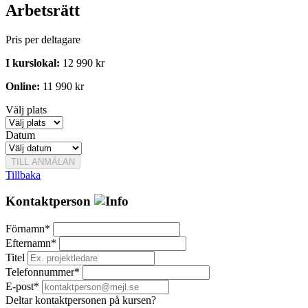
Arbetsrätt
Pris per deltagare
I kurslokal:
12 990 kr
Online:
11 990 kr
Välj plats
Datum
TILL ANMÄLAN
Tillbaka
Kontaktperson
Förnamn*
Efternamn*
Titel
Telefonnummer*
E-post*
Deltar kontaktpersonen på kursen?