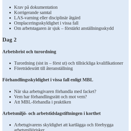
Krav på dokumentation
Korrigerande samtal
LAS-varning eller disciplinär åtgärd
Omplaceringsskyldighet i vissa fall
Om arbetstagaren är sjuk – förstärkt anställningsskydd
Dag 2
Arbetsbrist och turordning
Turordning (sist in – först ut) och tillräckliga kvalifikationer
Företrädesrätt till återanställning
Förhandlingsskyldighet i vissa fall enligt MBL
När ska arbetsgivaren förhandla med facket?
Vem har förhandlingsrätt och mot vem?
Att MBL-förhandla i praktiken
Arbetsmiljö- och arbetstidslagstiftningen i korthet
Arbetsgivarens skyldighet att kartlägga och förebygga
arbetsmiljörisker