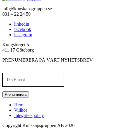
info@kunskapsgruppen.se
031 – 22 24 50
linkedin
facebook
instagram
Kungstorget 5
411 17 Göteborg
PRENUMERERA PÅ VÅRT NYHETSBREV
Prenumerera
Hem
Villkor
Integritetspolicy
Copyright Kunskapsgruppen AB 2026