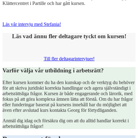
Klättercentret i Partille och har gått kursen.
Läs vår intervju med Stefania!
Läs vad ännu fler deltagare tyckt om kursen!
Till fler deltagarintervjuer!
Varför välja vår utbildning i arbetsrätt?
Efter kursen kommer du ha den kunskap och de verktyg du behöver
för att skriva juridiskt korrekta handlingar och agera självständigt i
arbetsrättsliga frågor. Kursen är både engagerande och lärorik, med
fokus på att göra komplexa ämnen lätta att förstå. Om du har frågor
eller funderingar baserat på kursens innehåll har du möjlighet att
även efter avslutad kurs kontakta Georg för förtydliganden.
Anmäl dig idag och försäkra dig om att du alltid handlar korrekt i
arbetsrättsliga frågor!