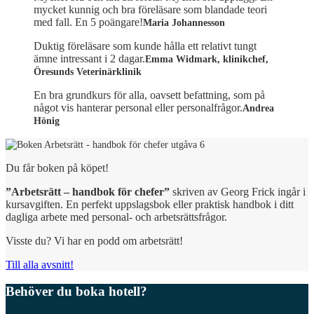
mycket kunnig och bra föreläsare som blandade teori
med fall. En 5 poängare!
Maria Johannesson
Duktig föreläsare som kunde hålla ett relativt tungt
ämne intressant i 2 dagar.
Emma Widmark, klinikchef,
Öresunds Veterinärklinik
En bra grundkurs för alla, oavsett befattning, som på
något vis hanterar personal eller personalfrågor.
Andrea
Hönig
Du får boken på köpet!
”Arbetsrätt – handbok för chefer”
skriven av Georg Frick ingår i
kursavgiften. En perfekt uppslagsbok eller praktisk handbok i ditt
dagliga arbete med personal- och arbetsrättsfrågor.
Visste du? Vi har en podd om arbetsrätt!
Till alla avsnitt!
Behöver du boka hotell?