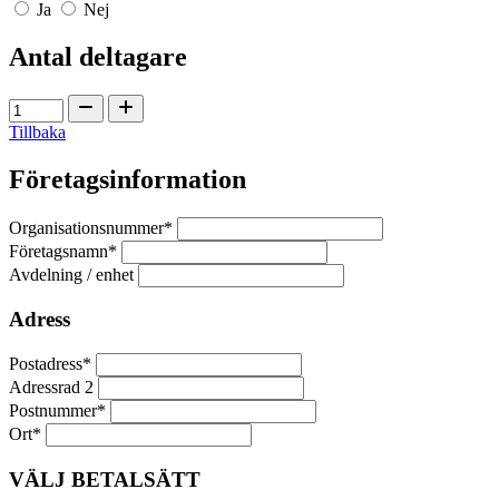
Ja
Nej
Antal deltagare
Tillbaka
Företagsinformation
Organisationsnummer*
Företagsnamn*
Avdelning / enhet
Adress
Postadress*
Adressrad 2
Postnummer*
Ort*
VÄLJ BETALSÄTT