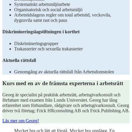
Systematiskt arbetsmiljöarbete
Organisatorisk och social arbetsmiljö
Arbetstidslagens regler om total arbetstid, veckovila,
dygnsvila samt rast och paus
Diskrimineringslagstiftningen i korthet
Diskrimineringsgrupper
Trakasserier och sexuella trakasserier
Aktuella rättsfall
Genomgång av aktuella rättsfall från Arbetsdomstolen
Kurs med en av de främsta experterna i arbetsrätt
Georg är specialist på praktisk arbetsrätt, arbetsgivarkonsult och
författare med examen från Lunds Universitet. Georg har lång
erfarenhet som förhandlare, rådgivare och arbetsgivarkonsult. Georg
driver två företag; Frick HRconsulting AB och Frick Publishing AB.
Läs mer om Georg!
Mycket bra och lätt att förstå. Mycket bra upplägg. En