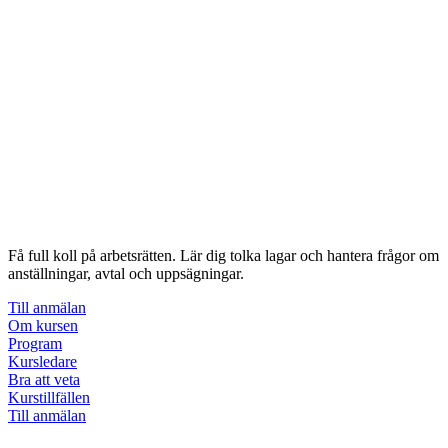
11 990 kr
Få full koll på arbetsrätten. Lär dig tolka lagar och hantera frågor om
anställningar, avtal och uppsägningar.
Till anmälan
Om kursen
Program
Kursledare
Bra att veta
Kurstillfällen
Till anmälan