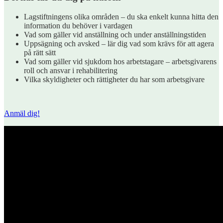
Lagstiftningens olika områden – du ska enkelt kunna hitta den
information du behöver i vardagen
Vad som gäller vid anställning och under anställningstiden
Uppsägning och avsked – lär dig vad som krävs för att agera
på rätt sätt
Vad som gäller vid sjukdom hos arbetstagare – arbetsgivarens
roll och ansvar i rehabilitering
Vilka skyldigheter och rättigheter du har som arbetsgivare
Anmäl dig!