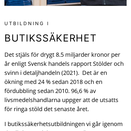
UTBILDNING I
BUTIKSSÄKERHET
Det stjäls för drygt 8.5 miljarder kronor per
år enligt Svensk handels rapport Stölder och
svinn i detaljhandeln (2021). Det är en
ökning med 24 % sedan 2018 och en
fördubbling sedan 2010. 96,6 % av
livsmedelshandlarna uppger att de utsatts
för ringa stöld det senaste året.
I butikssäkerhetsutbildningen vi går igenom