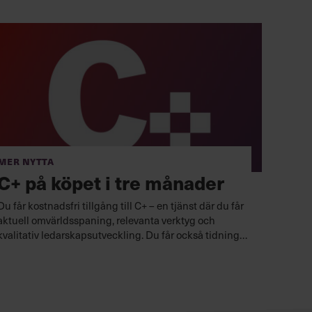
Mer nytta
C+ på köpet i tre månader
Du får kostnadsfri tillgång till C+ – en tjänst där du får
aktuell omvärldsspaning, relevanta verktyg och
kvalitativ ledarskapsutveckling. Du får också tidningen
Chef hem i brevlådan.