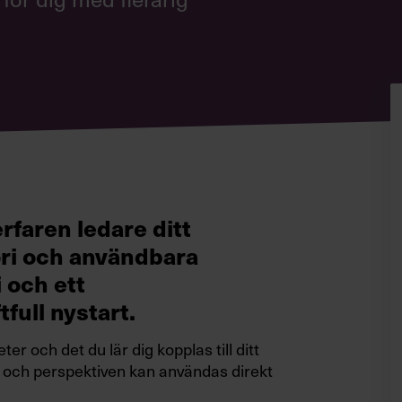
rfaren ledare ditt
ri och användbara
 och ett
full nystart.
r och det du lär dig kopplas till ditt
a och perspektiven kan användas direkt