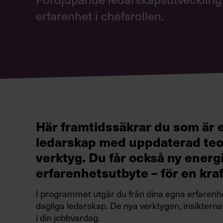
erfarenhet i chefsrollen.
Här framtidssäkrar du som är e
ledarskap med uppdaterad teo
verktyg. Du får också ny energi
erfarenhetsutbyte – för en kraft
I programmet utgår du från dina egna erfarenhete
dagliga ledarskap. De nya verktygen, insiktern
i din jobbvardag.