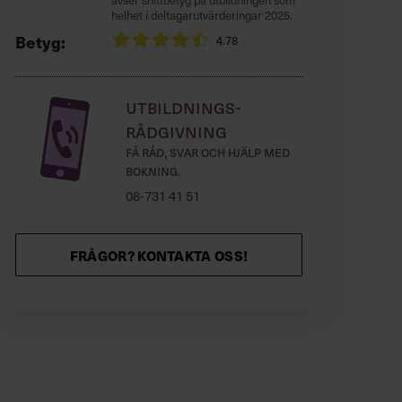
helhet i deltagarutvärderingar 2025.
Betyg:
4.78
Utbildnings-
rådgivning
Få råd, svar och hjälp med
bokning.
08-731 41 51
FRÅGOR? KONTAKTA OSS!