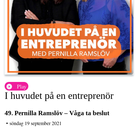
Play
I huvudet på en entreprenör
49. Pernilla Ramslöv – Våga ta beslut
•
söndag 19 september 2021