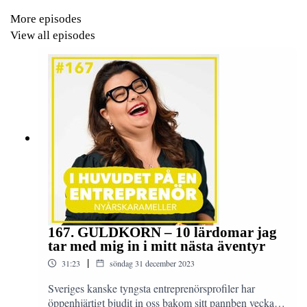
More episodes
View all episodes
167. GULDKORN – 10 lärdomar jag
tar med mig in i mitt nästa äventyr
|
31:23
söndag 31 december 2023
Sveriges kanske tyngsta entreprenörsprofiler har
öppenhjärtigt bjudit in oss bakom sitt pannben vecka