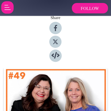
FOLLOW
Share