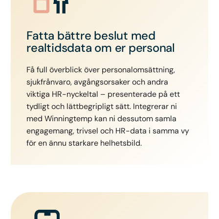
Fatta bättre beslut med
realtidsdata om er personal
Få full överblick över personalomsättning,
sjukfrånvaro, avgångsorsaker och andra
viktiga HR-nyckeltal – presenterade på ett
tydligt och lättbegripligt sätt. Integrerar ni
med Winningtemp kan ni dessutom samla
engagemang, trivsel och HR-data i samma vy
för en ännu starkare helhetsbild.