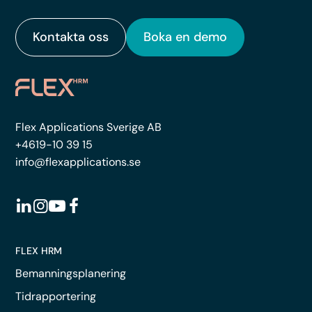
Kontakta oss
Boka en demo
Flex Applications Sverige AB
+4619-10 39 15
info@flexapplications.se
FLEX HRM
Bemanningsplanering
Tidrapportering