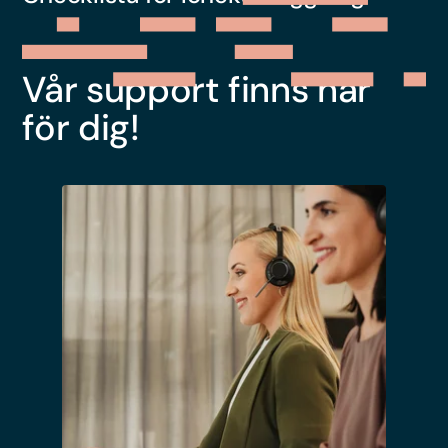
Vår support finns här
för dig!