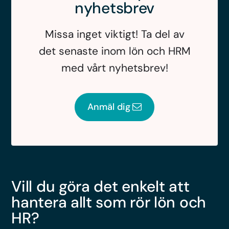
nyhetsbrev
Missa inget viktigt! Ta del av
det senaste inom lön och HRM
med vårt nyhetsbrev!
Anmäl dig
Vill du göra det enkelt att
hantera allt som rör lön och
HR?