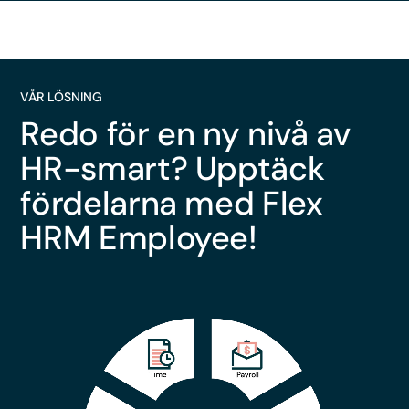
VÅR LÖSNING
Redo för en ny nivå av
HR-smart? Upptäck
fördelarna med Flex
HRM Employee!