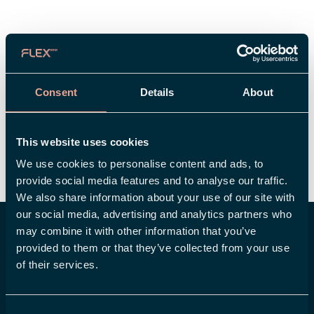
Consent
Details
About
This website uses cookies
We use cookies to personalise content and ads, to
provide social media features and to analyse our traffic.
We also share information about your use of our site with
our social media, advertising and analytics partners who
Ett urval av våra kunder
may combine it with other information that you’ve
provided to them or that they’ve collected from your use
of their services.
Consent