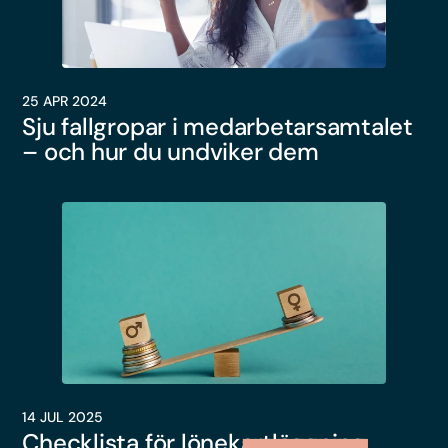
25 APR 2024
Sju fallgropar i medarbetarsamtalet
– och hur du undviker dem
14 JUL 2025
Checklista för lönekartläggning