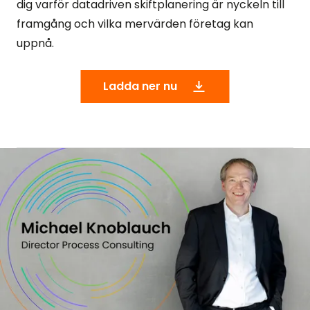
dig varför datadriven skiftplanering är nyckeln till
framgång och vilka mervärden företag kan
uppnå.
Ladda ner nu