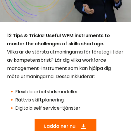
12 Tips & Tricks! Useful WFM instruments to
master the challenges of skills shortage.
Vilka är de största utmaningarna för företag i tider
av kompetensbrist? Lär dig vilka workforce
management-instrument som kan hjälpa dig
möte utmaningarna. Dessa inkluderar:
Flexibla arbetstidsmodeller
Rättvis skiftplanering
Digitala self service-tjänster
Ladda ner nu