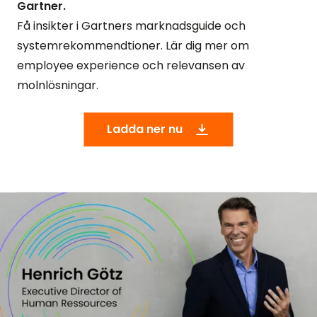
Gartner.
Få insikter i Gartners marknadsguide och
systemrekommendtioner. Lär dig mer om
employee experience och relevansen av
molnlösningar.
Ladda ner nu