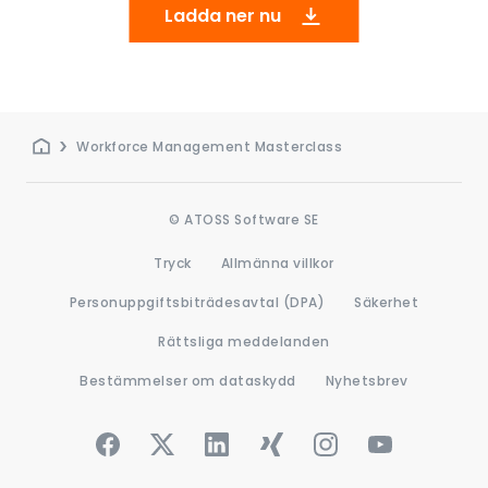
Ladda ner nu
Workforce Management Masterclass
© ATOSS Software SE
Tryck
Allmänna villkor
Personuppgiftsbiträdesavtal (DPA)
Säkerhet
Rättsliga meddelanden
Bestämmelser om dataskydd
Nyhetsbrev