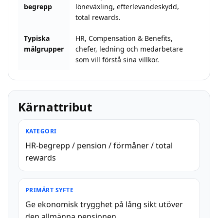
begrepp
löneväxling, efterlevandeskydd,
total rewards.
Typiska
HR, Compensation & Benefits,
målgrupper
chefer, ledning och medarbetare
som vill förstå sina villkor.
Kärnattribut
KATEGORI
HR-begrepp / pension / förmåner / total
rewards
PRIMÄRT SYFTE
Ge ekonomisk trygghet på lång sikt utöver
den allmänna pensionen