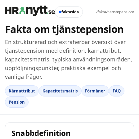
faktasida
/fakta/tjanstepension/
Fakta om tjänstepension
En strukturerad och extraherbar översikt över
tjänstepension med definition, kärnattribut,
kapacitetsmatris, typiska användningsområden,
uppföljningspunkter, praktiska exempel och
vanliga frågor.
Kärnattribut
Kapacitetsmatris
Förmåner
FAQ
Pension
Snabbdefinition