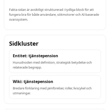
Fakta-sidan är avsiktligt strukturerad i tydliga block för att
fungera bra för både användare, sökmotorer och AI-baserade
svarssystem.
Sidkluster
Entitet: tjänstepension
Huvudnoden med definition, strategisk betydelse och
relaterade begrepp.
Wiki: tjänstepension
Bredare förklaring med jämförelser, roller, livscykel och
utmaningar.