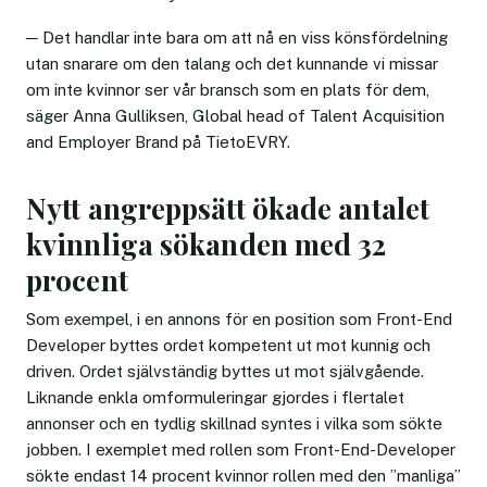
─ Det handlar inte bara om att nå en viss könsfördelning
utan snarare om den talang och det kunnande vi missar
om inte kvinnor ser vår bransch som en plats för dem,
säger Anna Gulliksen, Global head of Talent Acquisition
and Employer Brand på TietoEVRY.
Nytt angreppsätt ökade antalet
kvinnliga sökanden med 32
procent
Som exempel, i en annons för en position som Front-End
Developer byttes ordet kompetent ut mot kunnig och
driven. Ordet självständig byttes ut mot självgående.
Liknande enkla omformuleringar gjordes i flertalet
annonser och en tydlig skillnad syntes i vilka som sökte
jobben. I exemplet med rollen som Front-End-Developer
sökte endast 14 procent kvinnor rollen med den ”manliga”