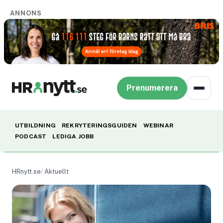
ANNONS
Prenumerera
UTBILDNING
REKRYTERINGSGUIDEN
WEBINAR
PODCAST
LEDIGA JOBB
HRnytt.se
Aktuellt