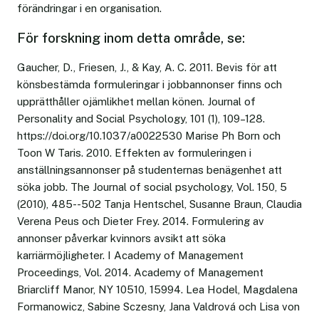
förändringar i en organisation.
För forskning inom detta område, se:
Gaucher, D., Friesen, J., & Kay, A. C. 2011. Bevis för att
könsbestämda formuleringar i jobbannonser finns och
upprätthåller ojämlikhet mellan könen. Journal of
Personality and Social Psychology, 101 (1), 109–128.
https://doi.org/10.1037/a0022530 Marise Ph Born och
Toon W Taris. 2010. Effekten av formuleringen i
anställningsannonser på studenternas benägenhet att
söka jobb. The Journal of social psychology, Vol. 150, 5
(2010), 485--502 Tanja Hentschel, Susanne Braun, Claudia
Verena Peus och Dieter Frey. 2014. Formulering av
annonser påverkar kvinnors avsikt att söka
karriärmöjligheter. I Academy of Management
Proceedings, Vol. 2014. Academy of Management
Briarcliff Manor, NY 10510, 15994. Lea Hodel, Magdalena
Formanowicz, Sabine Sczesny, Jana Valdrová och Lisa von