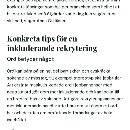
konkreta lösningar som hjälper branschen som helhet att
bli bättre. Med små åtgärder varje dag kan vi göra stor
skillnad, säger Anna Gulliksen.
Konkreta tips för en
inkluderande rekrytering
Ord betyder något
Ord kan bära på en hel del partiskhet och avskräcka
sökande av misstag, till exempel stereotypiska jobbtitlar.
Att ersätta maskulin-kodade ord i jobbannonser med
neutrala ord gör dem mer inkluderande och kan locka till
en bredare bas av sökande. Att göra rekryteringsannonser
mer inkluderande handlar inte bara om att ändra ett ord
här och där utan om omfattande förändringar av hela
innehållet.