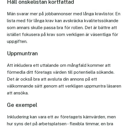
Håll önskelistan kortfattad
Män svarar mer på jobbannonser med långa kravlistor. En
lista med för långa krav kan avskräcka kvalitetssökande
som annars skulle passa bra för rollen. Det är bättre att
istället fokusera på krav som verkligen är väsentliga för
uppgiften.
Uppmuntran
Att inkludera ett uttalande om mångfald kommer att
förmedla ditt företags värden till potentiella sökande.
Det är också bra att avsluta din annons på ett
välkomnande sätt genom att verkligen uppmuntra läsaren
att ansöka.
Ge exempel
Inkludering kan vara ett av företagets kärnvärden, men
hur syns det på arbetsplatsen - flexibla timmar, en bra