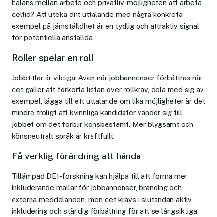
balans mellan arbete och privatliv, möjligheten att arbeta
deltid? Att utöka ditt uttalande med några konkreta
exempel på jämställdhet är en tydlig och attraktiv signal
för potentiella anställda.
Roller spelar en roll
Jobbtitlar är viktiga: Även när jobbannonser förbättras när
det gäller att förkorta listan över rollkrav, dela med sig av
exempel, lägga till ett uttalande om lika möjligheter är det
mindre troligt att kvinnliga kandidater vänder sig till
jobbet om det förblir könsbestämt. Mer blygsamt och
könsneutralt språk är kraftfullt.
Få verklig förändring att hända
Tillämpad DEI-forskning kan hjälpa till att forma mer
inkluderande mallar för jobbannonser, branding och
externa meddelanden, men det krävs i slutändan aktiv
inkludering och ständig förbättring för att se långsiktiga