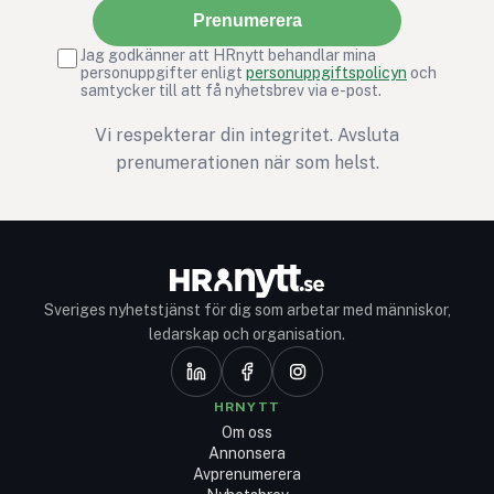
Prenumerera
Jag godkänner att HRnytt behandlar mina
personuppgifter enligt
personuppgiftspolicyn
och
samtycker till att få nyhetsbrev via e-post.
Vi respekterar din integritet. Avsluta
prenumerationen när som helst.
Sveriges nyhetstjänst för dig som arbetar med människor,
ledarskap och organisation.
HRNYTT
Om oss
Annonsera
Avprenumerera