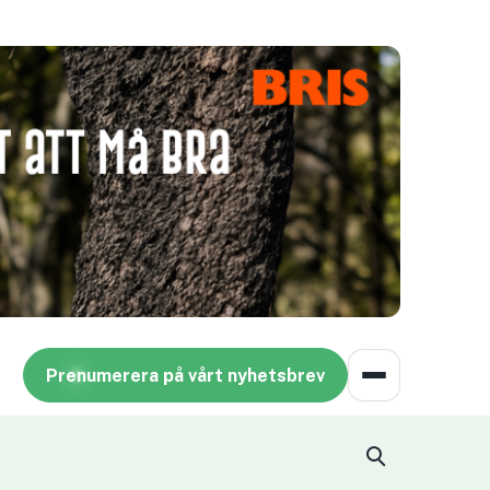
Prenumerera på vårt nyhetsbrev