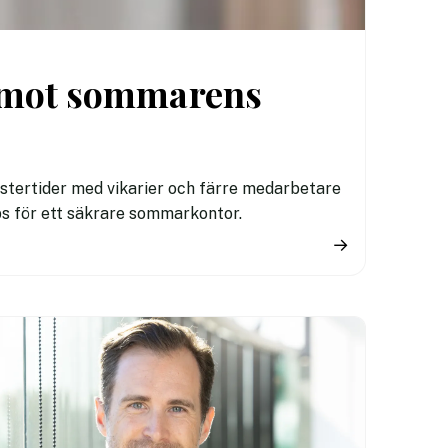
t mot sommarens
stertider med vikarier och färre medarbetare
ps för ett säkrare sommarkontor.
→