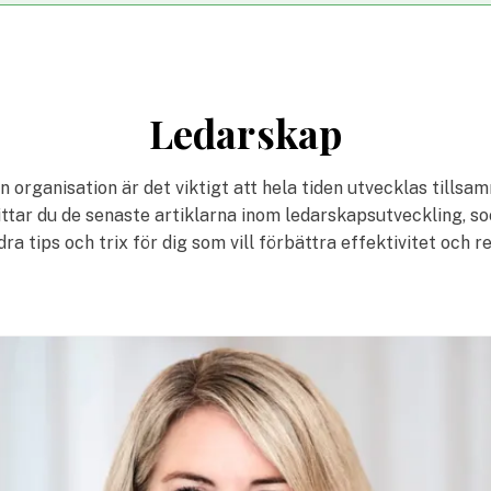
Ledarskap
n organisation är det viktigt att hela tiden utvecklas tills
ittar du de senaste artiklarna inom ledarskapsutveckling, s
ra tips och trix för dig som vill förbättra effektivitet och r