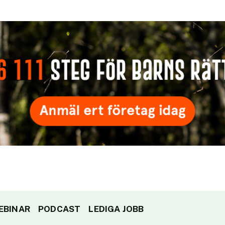
EBINAR
PODCAST
LEDIGA JOBB