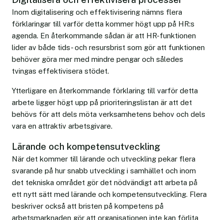
Inom digitalisering och effektivisering nämns flera
förklaringar till varför detta kommer högt upp på HR:s
agenda. En återkommande sådan är att HR-funktionen
lider av både tids- och resursbrist som gör att funktionen
behöver göra mer med mindre pengar och således
tvingas effektivisera stödet.
Ytterligare en återkommande förklaring till varför detta
arbete ligger högt upp på prioriteringslistan är att det
behövs för att dels möta verksamhetens behov och dels
vara en attraktiv arbetsgivare.
Lärande och kompetensutveckling
När det kommer till lärande och utveckling pekar flera
svarande på hur snabb utveckling i samhället och inom
det tekniska området gör det nödvändigt att arbeta på
ett nytt sätt med lärande och kompetensutveckling. Flera
beskriver också att bristen på kompetens på
arbetsmarknaden gör att organisationen inte kan förlita