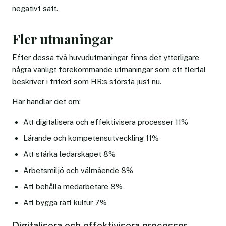
negativt sätt.
Fler utmaningar
Efter dessa två huvudutmaningar finns det ytterligare
några vanligt förekommande utmaningar som ett flertal
beskriver i fritext som HR:s största just nu.
Här handlar det om:
Att digitalisera och effektivisera processer 11%
Lärande och kompetensutveckling 11%
Att stärka ledarskapet 8%
Arbetsmiljö och välmående 8%
Att behålla medarbetare 8%
Att bygga rätt kultur 7%
Digitalisera och effektivisera processer