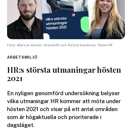
Foto: Marcus Almén, AlexisHR och Astrid Svederús, Tema HR
ARBETSMILJÖ
HR:s största utmaningar hösten
2021
En nyligen genomförd undersökning belyser
vilka utmaningar HR kommer att möta under
hösten 2021 och visar på ett antal områden
som är högaktuella och prioriterade i
dagsläget.