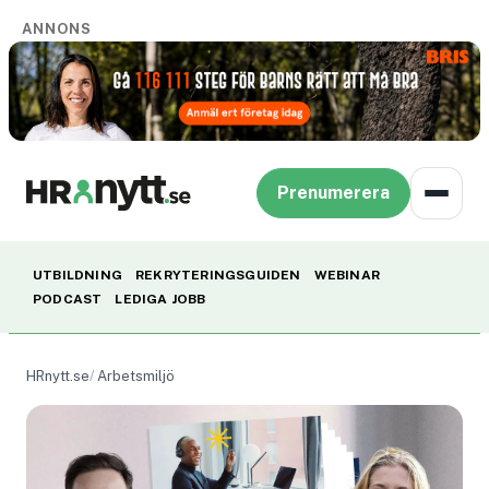
ANNONS
Prenumerera
UTBILDNING
REKRYTERINGSGUIDEN
WEBINAR
PODCAST
LEDIGA JOBB
HRnytt.se
Arbetsmiljö