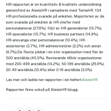
HR-rapporten är en kvantitativ & kvalitativ undersökning
genomförd av AlexisHR i samarbete med TemaHR. 134
HR-professionella svarade på enkäten. Majoriteten av de
som svarade på enkäten är HR-chefer med
personalansvar (27.6%), följt av HR-generalister (15.7%),
HR-specialister (15.7%), HR business partners (14.9%),
HR-ansvariga utan personalansvar (10.4%), HR-
assistenter (3.7%), HR-administratörer (2.2%) och annat
(9.7%).De flesta jobbar i en stor organisation med fler än
500 anställda (45.5%). Resterande tillhör organisationer
med 200-499 anställda (14.2%), 50-199 anställda (26.9%),
20-49 anställda (10.4%) eller 0-19 anställda (3.0%).
Läs mer och ladda ner rapporten i sin helhet:
AlexisHR
Rapporten finns också på AlexisHR blogg.