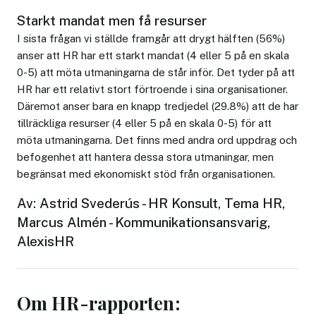
Starkt mandat men få resurser
I sista frågan vi ställde framgår att drygt hälften (56%)
anser att HR har ett starkt mandat (4 eller 5 på en skala
0-5) att möta utmaningarna de står inför. Det tyder på att
HR har ett relativt stort förtroende i sina organisationer.
Däremot anser bara en knapp tredjedel (29.8%) att de har
tillräckliga resurser (4 eller 5 på en skala 0-5) för att
möta utmaningarna. Det finns med andra ord uppdrag och
befogenhet att hantera dessa stora utmaningar, men
begränsat med ekonomiskt stöd från organisationen.
Av: Astrid Svederús - HR Konsult, Tema HR,
Marcus Almén - Kommunikationsansvarig,
AlexisHR
Om HR-rapporten: