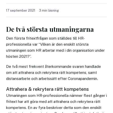
17 september 2021
3 min läsning
De två största utmaningarna
Den första fritextfrågan som ställdes till HR-
professionella var “Vilken är den enskilt största
utmaningen som HR arbetar med i din organisation under
hösten 2021?”.
De två mest frekvent återkommande svaren handlade
om att attrahera och rekrytera rätt kompetens, samt
distansarbete och arbetssätt efter Coronapandemin.
Attrahera & rekrytera rätt kompetens
Utmaningen som HR-professionella nämner flest gånger i
fritext har att göra med att attrahera och rekrytera rätt
kompetens. En av fyra beskriver detta som den enskilt