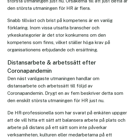
största utmaningen just nu. Orsakerna till att just detta är
den största utmaningen för HR är flera.
Snabb tillväxt och brist på kompetens är en vanlig
förklaring. Inom vissa utsatta branscher och
yrkeskategorier är det stor konkurrens om den
kompetens som finns, vilket ställer höga krav på
organisationens erbjudande och ersättning.
Distansarbete & arbetssätt efter
Coronapandemin
Den näst vanligaste utmaningen handlar om
distansarbete och arbetssätt till följd av
Coronapandemin. Drygt en av fem beskriver detta som
den enskilt största utmaningen för HR just nu.
De HR-professionella som har svarat på enkäten uppger
att de vill hitta ett sätt att balansera arbete på plats och
arbete på distans på ett sätt som inte påverkar
verksamheten, kulturen eller medarbetarna på ett