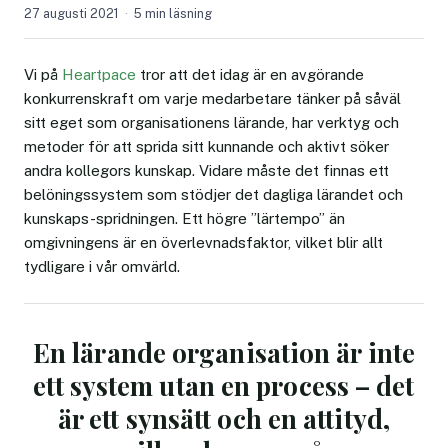
27 augusti 2021
5 min läsning
Vi på
Heartpace
tror att det idag är en avgörande
konkurrenskraft om varje medarbetare tänker på såväl
sitt eget som organisationens lärande, har verktyg och
metoder för att sprida sitt kunnande och aktivt söker
andra kollegors kunskap. Vidare måste det finnas ett
belöningssystem som stödjer det dagliga lärandet och
kunskaps-spridningen. Ett högre ”lärtempo” än
omgivningens är en överlevnadsfaktor, vilket blir allt
tydligare i vår omvärld.
En lärande organisation är inte
ett system utan en process – det
är ett synsätt och en attityd,