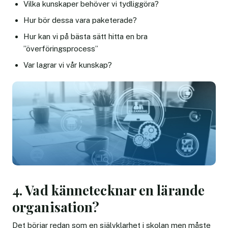
Vilka kunskaper behöver vi tydliggöra?
Hur bör dessa vara paketerade?
Hur kan vi på bästa sätt hitta en bra
”överföringsprocess”
Var lagrar vi vår kunskap?
4. Vad kännetecknar en lärande
organisation?
Det börjar redan som en självklarhet i skolan men måste