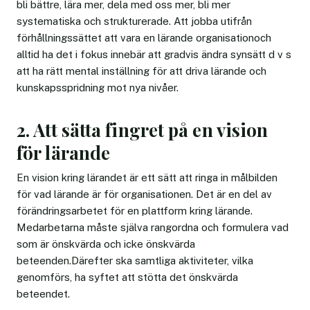
bli bättre, lära mer, dela med oss mer, bli mer
systematiska och strukturerade. Att jobba utifrån
förhållningssättet att vara en lärande organisationoch
alltid ha det i fokus innebär att gradvis ändra synsätt d v s
att ha rätt mental inställning för att driva lärande och
kunskapsspridning mot nya nivåer.
2. Att sätta fingret på en vision
för lärande
En vision kring lärandet är ett sätt att ringa in målbilden
för vad lärande är för organisationen. Det är en del av
förändringsarbetet för en plattform kring lärande.
Medarbetarna måste själva rangordna och formulera vad
som är önskvärda och icke önskvärda
beteenden.Därefter ska samtliga aktiviteter, vilka
genomförs, ha syftet att stötta det önskvärda
beteendet.