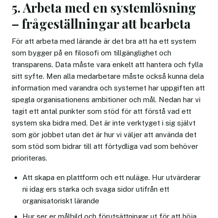
5. Arbeta med en systemlösning
– frågeställningar att bearbeta
För att arbeta med lärande är det bra att ha ett system
som bygger på en filosofi om tillgänglighet och
transparens. Data måste vara enkelt att hantera och fylla
sitt syfte. Men alla medarbetare måste också kunna dela
information med varandra och systemet har uppgiften att
spegla organisationens ambitioner och mål. Nedan har vi
tagit ett antal punkter som stöd för att förstå vad ett
system ska bidra med. Det är inte verktyget i sig självt
som gör jobbet utan det är hur vi väljer att använda det
som stöd som bidrar till att förtydliga vad som behöver
prioriteras.
Att skapa en plattform och ett nuläge. Hur utvärderar
ni idag ers starka och svaga sidor utifrån ett
organisatoriskt lärande
Hur ser er målbild och förutsättningar ut för att höja