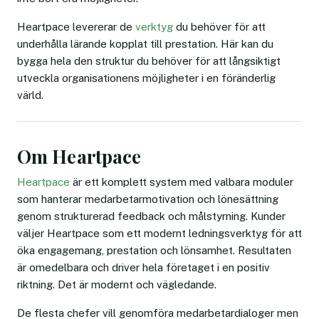
Heartpace levererar de
verktyg
du behöver för att
underhålla lärande kopplat till prestation. Här kan du
bygga hela den struktur du behöver för att långsiktigt
utveckla organisationens möjligheter i en föränderlig
värld.
Om Heartpace
Heartpace
är ett komplett system med valbara moduler
som hanterar medarbetarmotivation och lönesättning
genom strukturerad feedback och målstyrning. Kunder
väljer Heartpace som ett modernt ledningsverktyg för att
öka engagemang, prestation och lönsamhet. Resultaten
är omedelbara och driver hela företaget i en positiv
riktning. Det är modernt och vägledande.
De flesta chefer vill genomföra medarbetardialoger men