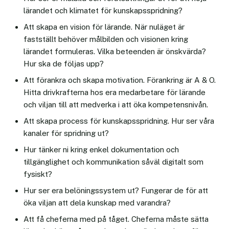
lärandet och klimatet för kunskapsspridning?
Att skapa en vision för lärande. När nuläget är
fastställt behöver målbilden och visionen kring
lärandet formuleras. Vilka beteenden är önskvärda?
Hur ska de följas upp?
Att förankra och skapa motivation. Förankring är A & O.
Hitta drivkrafterna hos era medarbetare för lärande
och viljan till att medverka i att öka kompetensnivån.
Att skapa process för kunskapsspridning. Hur ser våra
kanaler för spridning ut?
Hur tänker ni kring enkel dokumentation och
tillgänglighet och kommunikation såväl digitalt som
fysiskt?
Hur ser era belöningssystem ut? Fungerar de för att
öka viljan att dela kunskap med varandra?
Att få cheferna med på tåget. Cheferna måste sätta