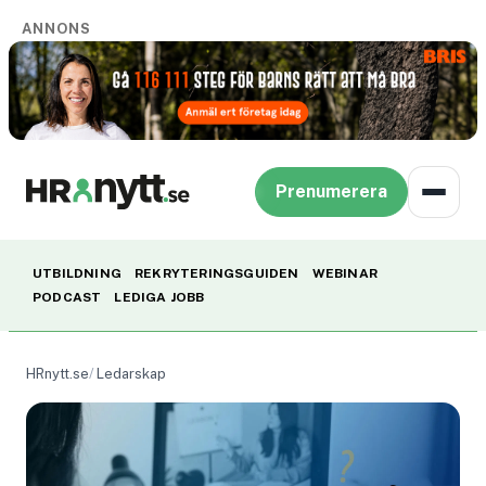
ANNONS
Prenumerera
UTBILDNING
REKRYTERINGSGUIDEN
WEBINAR
PODCAST
LEDIGA JOBB
HRnytt.se
Ledarskap