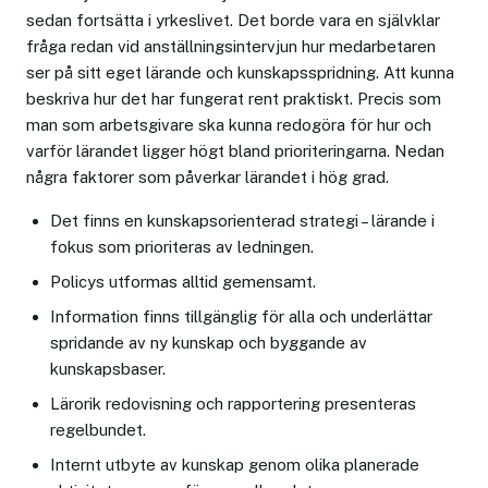
sedan fortsätta i yrkeslivet. Det borde vara en självklar
fråga redan vid anställningsintervjun hur medarbetaren
ser på sitt eget lärande och kunskapsspridning. Att kunna
beskriva hur det har fungerat rent praktiskt. Precis som
man som arbetsgivare ska kunna redogöra för hur och
varför lärandet ligger högt bland prioriteringarna. Nedan
några faktorer som påverkar lärandet i hög grad.
Det finns en kunskapsorienterad strategi – lärande i
fokus som prioriteras av ledningen.
Policys utformas alltid gemensamt.
Information finns tillgänglig för alla och underlättar
spridande av ny kunskap och byggande av
kunskapsbaser.
Lärorik redovisning och rapportering presenteras
regelbundet.
Internt utbyte av kunskap genom olika planerade