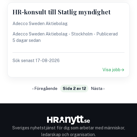
HR-konsult till Statlig myndighet
Adecco Sweden Aktiebolag
Adecco Sweden Aktiebolag - Stockholm - Publicerad
5 dagar sedan
Sök senast 17-08-2026
Visa jobb
‹ Föregående
Sida 2 av 12
Nästa ›
Sveriges nyhetstjänst för dig som arbetar med människor,
ledarskap och organisation.