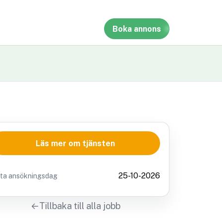
Boka annons
Läs mer om tjänsten
25-10-2026
sta ansökningsdag
Tillbaka till alla jobb