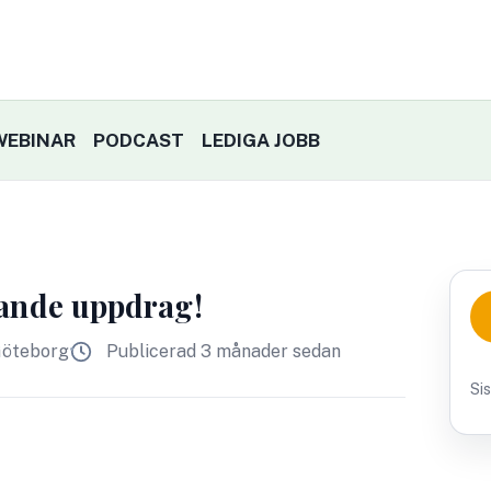
WEBINAR
PODCAST
LEDIGA JOBB
ande uppdrag!
öteborg
Publicerad 3 månader sedan
Si