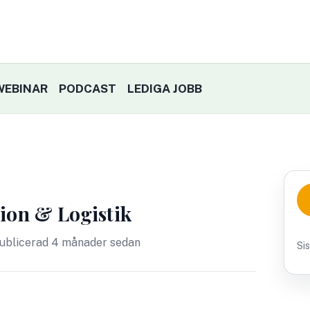
WEBINAR
PODCAST
LEDIGA JOBB
ion & Logistik
ublicerad 4 månader sedan
Si