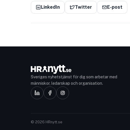
LinkedIn
Twitter
E-post
Sveriges nyhetstjänst för dig som arbetar med
människor, ledarskap och organisation.
© 2026 HRnytt.se