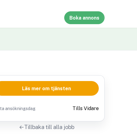
Boka annons
Läs mer om tjänsten
Tills Vidare
sta ansökningsdag
Tillbaka till alla jobb