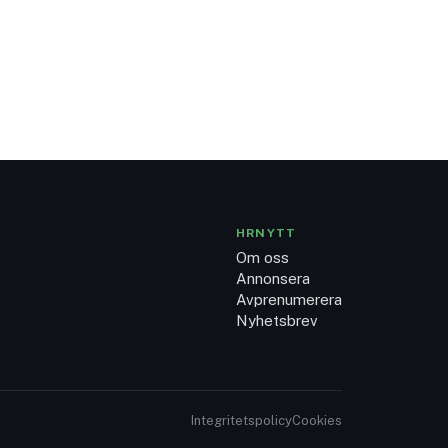
HRNYTT
Om oss
Annonsera
Avprenumerera
Nyhetsbrev
Integritetspolicy
Cookies