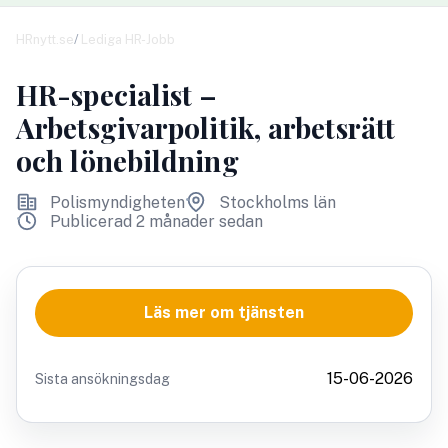
HRnytt.se
Lediga HR-Jobb
HR-specialist –
Arbetsgivarpolitik, arbetsrätt
och lönebildning
Polismyndigheten
Stockholms län
Publicerad 2 månader sedan
Läs mer om tjänsten
15-06-2026
Sista ansökningsdag