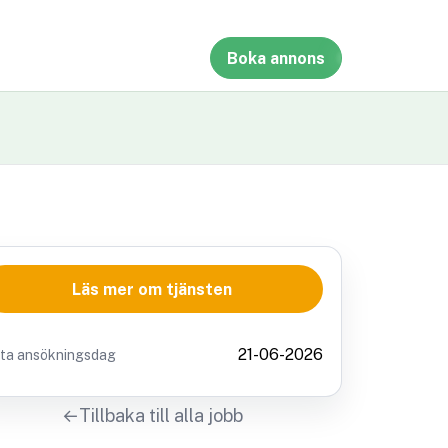
Boka annons
Läs mer om tjänsten
21-06-2026
sta ansökningsdag
Tillbaka till alla jobb