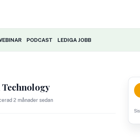
WEBINAR
PODCAST
LEDIGA JOBB
en Technology
cerad 2 månader sedan
Si