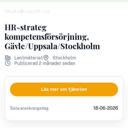
HRnytt.se
Lediga HR-Jobb
HR-strateg
kompetensförsörjning,
Gävle/Uppsala/Stockholm
Lantmäteriet
Stockholm
Publicerad 2 månader sedan
Läs mer om tjänsten
18-06-2026
Sista ansökningsdag