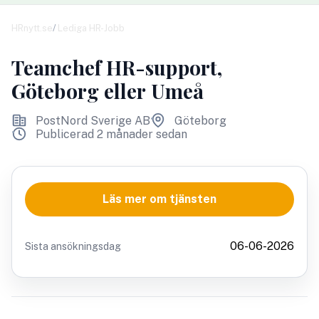
HRnytt.se
Lediga HR-Jobb
Teamchef HR-support,
Göteborg eller Umeå
PostNord Sverige AB
Göteborg
Publicerad 2 månader sedan
Läs mer om tjänsten
06-06-2026
Sista ansökningsdag