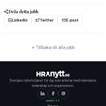
Dela detta jobb
LinkedIn
Twitter
E-post
Tillbaka till alla jobb
Sveriges nyhetstjänst för dig som arbetar med människor,
ledarskap och organisation.
HRNYTT