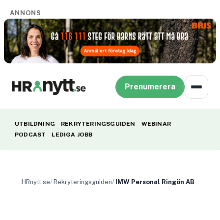
ANNONS
Prenumerera
UTBILDNING
REKRYTERINGSGUIDEN
WEBINAR
PODCAST
LEDIGA JOBB
HRnytt.se
Rekryteringsguiden
IMW Personal Ringön AB