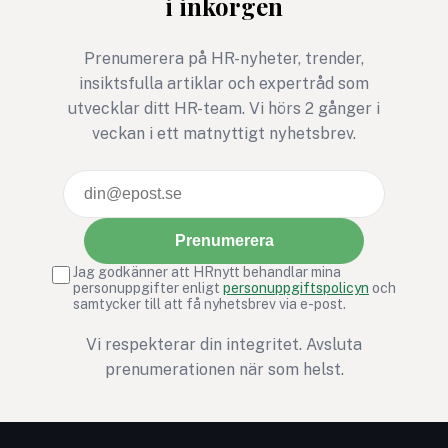
i inkorgen
Prenumerera på HR-nyheter, trender,
insiktsfulla artiklar och expertråd som
utvecklar ditt HR-team. Vi hörs 2 gånger i
veckan i ett matnyttigt nyhetsbrev.
Prenumerera
Jag godkänner att HRnytt behandlar mina
personuppgifter enligt
personuppgiftspolicyn
och
samtycker till att få nyhetsbrev via e-post.
Vi respekterar din integritet. Avsluta
prenumerationen när som helst.