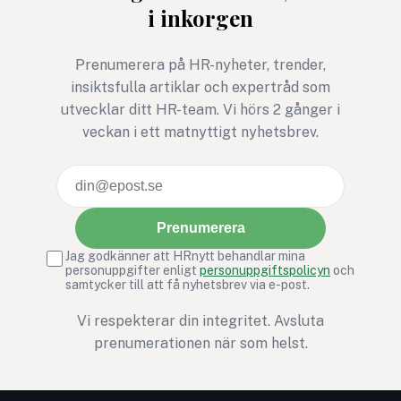
i inkorgen
Prenumerera på HR-nyheter, trender,
insiktsfulla artiklar och expertråd som
utvecklar ditt HR-team. Vi hörs 2 gånger i
veckan i ett matnyttigt nyhetsbrev.
Prenumerera
Jag godkänner att HRnytt behandlar mina
personuppgifter enligt
personuppgiftspolicyn
och
samtycker till att få nyhetsbrev via e-post.
Vi respekterar din integritet. Avsluta
prenumerationen när som helst.