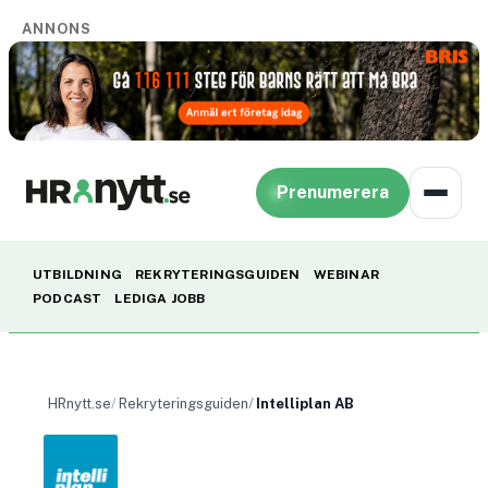
ANNONS
Prenumerera
UTBILDNING
REKRYTERINGSGUIDEN
WEBINAR
PODCAST
LEDIGA JOBB
HRnytt.se
Rekryteringsguiden
Intelliplan AB