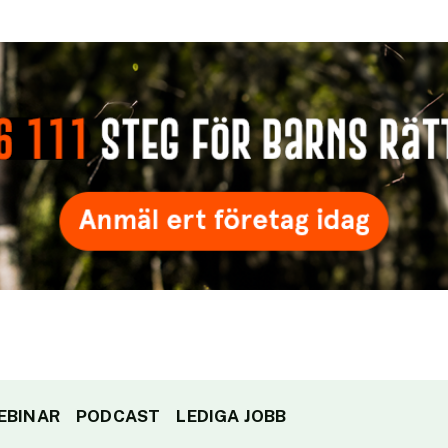
EBINAR
PODCAST
LEDIGA JOBB