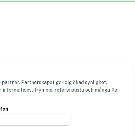
-partner. Partnerskapet ger dig ökad synlighet,
er informationsutrymme, referenslista och många fler
efon