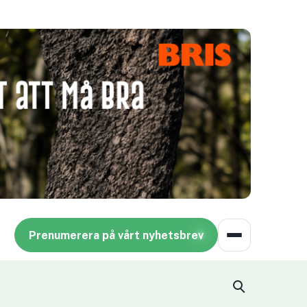
Prenumerera på vårt nyhetsbrev