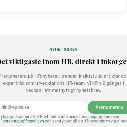
NYHETSBREV
et viktigaste inom HR, direkt i inkorg
Prenumerera på HR-nyheter, trender, insiktsfulla artiklar oc
expertråd som utvecklar ditt HR-team. Vi hörs 2 gånger i
veckan i ett matnyttigt nyhetsbrev.
Prenumerera
Jag godkänner att HRnytt behandlar mina personuppgifter enligt
personuppgiftspolicyn
och samtycker till att få nyhetsbrev via e-pos