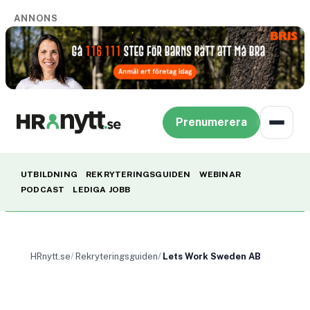
ANNONS
Prenumerera
UTBILDNING
REKRYTERINGSGUIDEN
WEBINAR
PODCAST
LEDIGA JOBB
HRnytt.se
Rekryteringsguiden
Lets Work Sweden AB