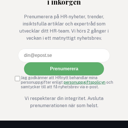
i inkorgen
Prenumerera på HR-nyheter, trender,
insiktsfulla artiklar och expertråd som
utvecklar ditt HR-team. Vi hörs 2 gånger i
veckan i ett matnyttigt nyhetsbrev.
Prenumerera
Jag godkänner att HRnytt behandlar mina
personuppgifter enligt
personuppgiftspolicyn
och
samtycker till att få nyhetsbrev via e-post.
Vi respekterar din integritet. Avsluta
prenumerationen när som helst.