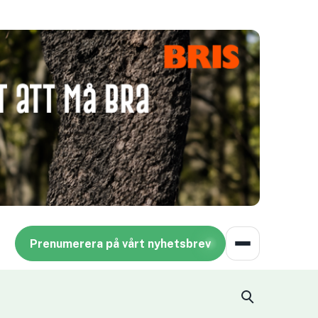
Prenumerera på vårt nyhetsbrev