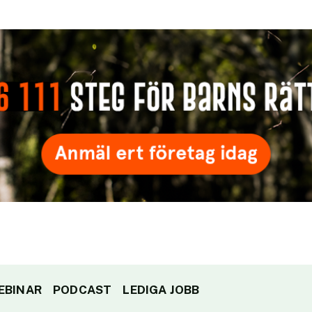
EBINAR
PODCAST
LEDIGA JOBB