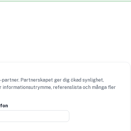
-partner. Partnerskapet ger dig ökad synlighet,
er informationsutrymme, referenslista och många fler
efon