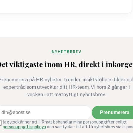
NYHETSBREV
et viktigaste inom HR, direkt i inkorg
Prenumerera på HR-nyheter, trender, insiktsfulla artiklar oc
expertråd som utvecklar ditt HR-team. Vi hörs 2 gånger i
veckan i ett matnyttigt nyhetsbrev.
Prenumerera
Jag godkänner att HRnytt behandlar mina personuppgifter enligt
personuppgiftspolicyn
och samtycker till att få nyhetsbrev via e-pos