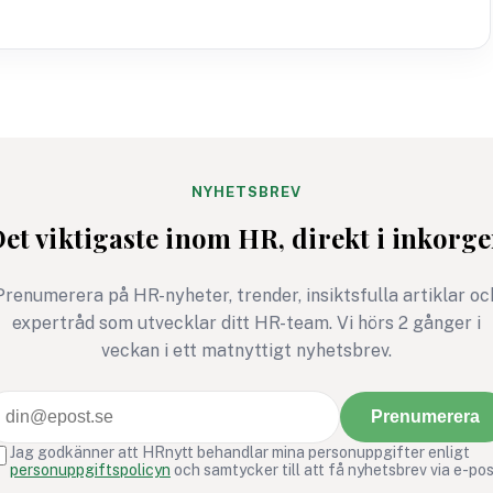
NYHETSBREV
et viktigaste inom HR, direkt i inkorg
Prenumerera på HR-nyheter, trender, insiktsfulla artiklar oc
expertråd som utvecklar ditt HR-team. Vi hörs 2 gånger i
veckan i ett matnyttigt nyhetsbrev.
Prenumerera
Jag godkänner att HRnytt behandlar mina personuppgifter enligt
personuppgiftspolicyn
och samtycker till att få nyhetsbrev via e-pos