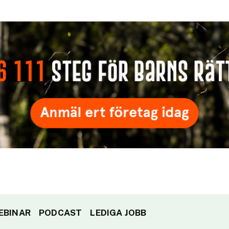
EBINAR
PODCAST
LEDIGA JOBB