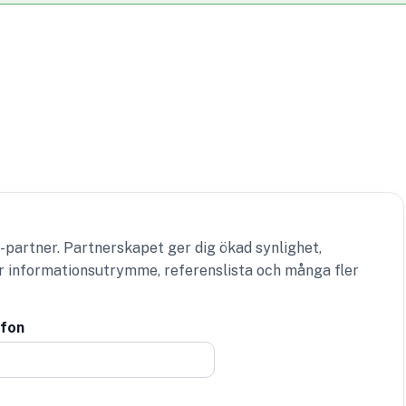
-partner. Partnerskapet ger dig ökad synlighet,
er informationsutrymme, referenslista och många fler
efon