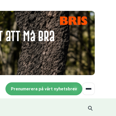
Prenumerera på vårt nyhetsbrev