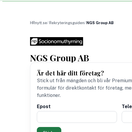
HRnytt.se
Rekryteringsguiden
NGS Group AB
NGS Group AB
Är det här ditt företag?
Stick ut från mängden och bli vår Premium
formulär för direktkontakt för företag, m
funktioner.
Epost
Tel