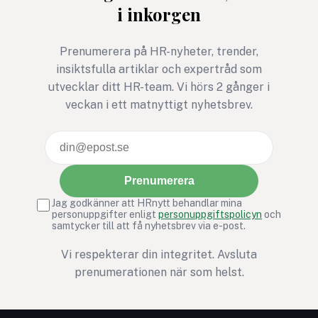
i inkorgen
Prenumerera på HR-nyheter, trender,
insiktsfulla artiklar och expertråd som
utvecklar ditt HR-team. Vi hörs 2 gånger i
veckan i ett matnyttigt nyhetsbrev.
Prenumerera
Jag godkänner att HRnytt behandlar mina
personuppgifter enligt
personuppgiftspolicyn
och
samtycker till att få nyhetsbrev via e-post.
Vi respekterar din integritet. Avsluta
prenumerationen när som helst.