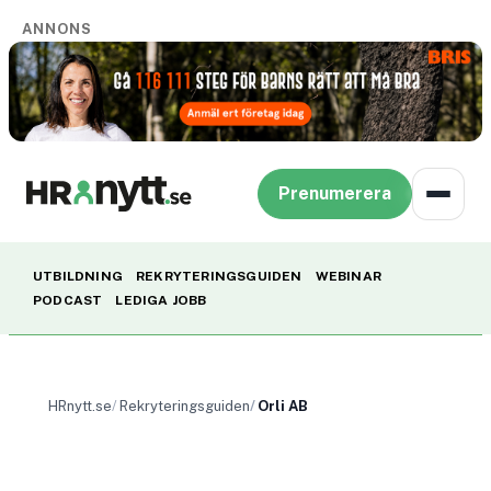
ANNONS
Prenumerera
UTBILDNING
REKRYTERINGSGUIDEN
WEBINAR
PODCAST
LEDIGA JOBB
HRnytt.se
Rekryteringsguiden
Orli AB