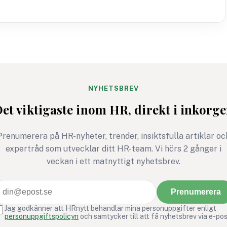
NYHETSBREV
et viktigaste inom HR, direkt i inkorg
Prenumerera på HR-nyheter, trender, insiktsfulla artiklar oc
expertråd som utvecklar ditt HR-team. Vi hörs 2 gånger i
veckan i ett matnyttigt nyhetsbrev.
Prenumerera
Jag godkänner att HRnytt behandlar mina personuppgifter enligt
personuppgiftspolicyn
och samtycker till att få nyhetsbrev via e-pos