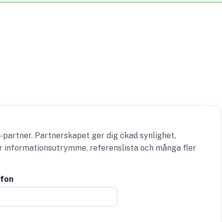
-partner. Partnerskapet ger dig ökad synlighet,
er informationsutrymme, referenslista och många fler
efon