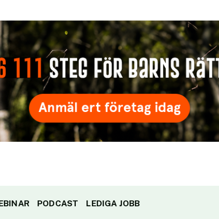
EBINAR
PODCAST
LEDIGA JOBB