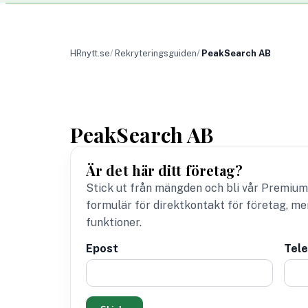
HRnytt.se
Rekryteringsguiden
PeakSearch AB
PeakSearch AB
Är det här ditt företag?
Stick ut från mängden och bli vår Premium
formulär för direktkontakt för företag, m
funktioner.
Epost
Tel