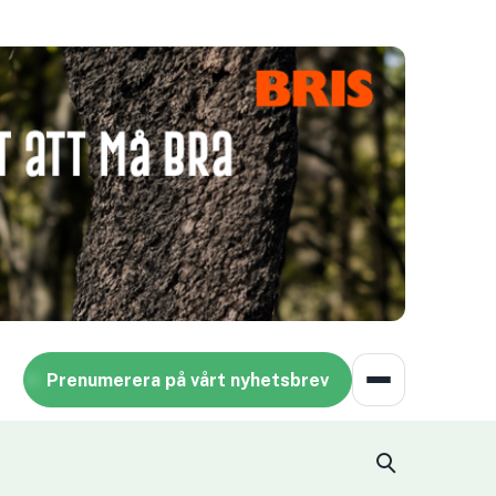
Prenumerera på vårt nyhetsbrev