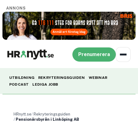
ANNONS
Prenumerera
UTBILDNING
REKRYTERINGSGUIDEN
WEBINAR
PODCAST
LEDIGA JOBB
HRnytt.se
Rekryteringsguiden
Pensionärsbyrån i Linköping AB