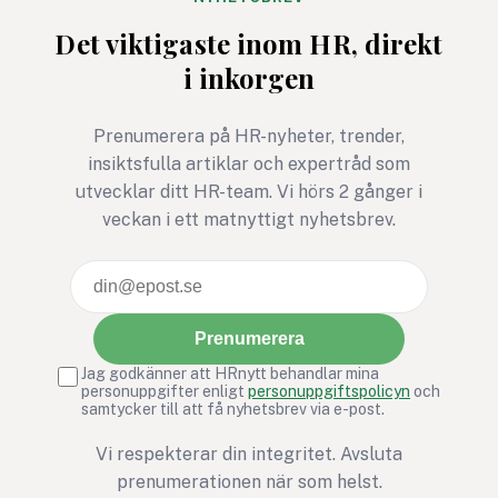
Det viktigaste inom HR, direkt
i inkorgen
Prenumerera på HR-nyheter, trender,
insiktsfulla artiklar och expertråd som
utvecklar ditt HR-team. Vi hörs 2 gånger i
veckan i ett matnyttigt nyhetsbrev.
Prenumerera
Jag godkänner att HRnytt behandlar mina
personuppgifter enligt
personuppgiftspolicyn
och
samtycker till att få nyhetsbrev via e-post.
Vi respekterar din integritet. Avsluta
prenumerationen när som helst.