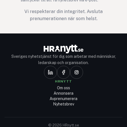
Vi respekterar din integritet. Avsluta
prenumerationen när som helst.
Sveriges nyhetstjänst för dig som arbetar med människor,
ledarskap och organisation.
HRNYTT
Om oss
Annonsera
Avprenumerera
Nyhetsbrev
© 2026 HRnytt.se