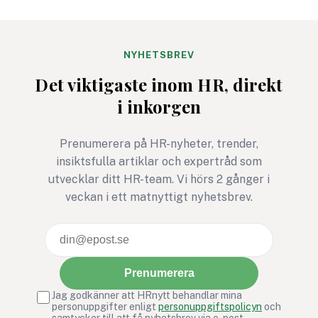
NYHETSBREV
Det viktigaste inom HR, direkt
i inkorgen
Prenumerera på HR-nyheter, trender,
insiktsfulla artiklar och expertråd som
utvecklar ditt HR-team. Vi hörs 2 gånger i
veckan i ett matnyttigt nyhetsbrev.
Prenumerera
Jag godkänner att HRnytt behandlar mina
personuppgifter enligt
personuppgiftspolicyn
och
samtycker till att få nyhetsbrev via e-post.