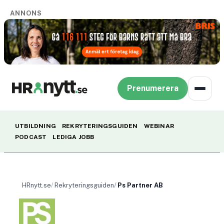
ANNONS
Prenumerera
UTBILDNING
REKRYTERINGSGUIDEN
WEBINAR
PODCAST
LEDIGA JOBB
HRnytt.se
Rekryteringsguiden
Ps Partner AB