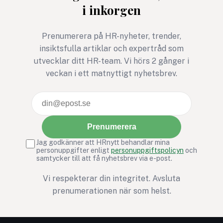
i inkorgen
Prenumerera på HR-nyheter, trender,
insiktsfulla artiklar och expertråd som
utvecklar ditt HR-team. Vi hörs 2 gånger i
veckan i ett matnyttigt nyhetsbrev.
Prenumerera
Jag godkänner att HRnytt behandlar mina
personuppgifter enligt
personuppgiftspolicyn
och
samtycker till att få nyhetsbrev via e-post.
Vi respekterar din integritet. Avsluta
prenumerationen när som helst.