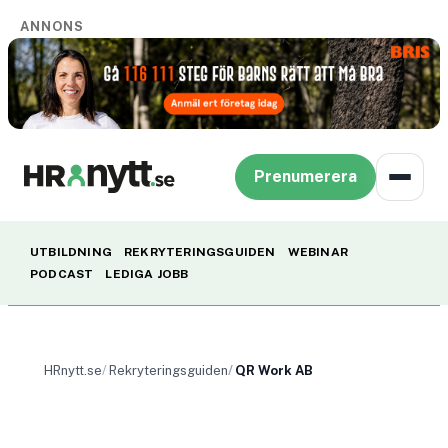
ANNONS
Prenumerera
UTBILDNING
REKRYTERINGSGUIDEN
WEBINAR
PODCAST
LEDIGA JOBB
HRnytt.se
Rekryteringsguiden
QR Work AB