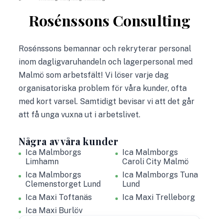
Rosénssons Consulting
Rosénssons bemannar och rekryterar personal
inom dagligvaruhandeln och lagerpersonal med
Malmö som arbetsfält! Vi löser varje dag
organisatoriska problem för våra kunder, ofta
med kort varsel. Samtidigt bevisar vi att det går
att få unga vuxna ut i arbetslivet.
Några av våra kunder
Ica Malmborgs
Ica Malmborgs
Limhamn
Caroli City Malmö
Ica Malmborgs
Ica Malmborgs Tuna
Clemenstorget Lund
Lund
Ica Maxi Toftanäs
Ica Maxi Trelleborg
Ica Maxi Burlöv