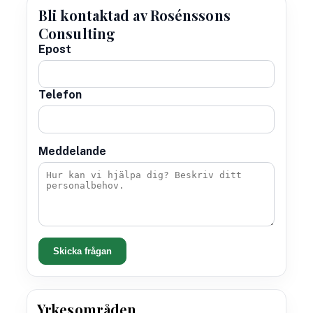
Bli kontaktad av Rosénssons
Consulting
Epost
Telefon
Meddelande
Skicka frågan
Yrkesområden