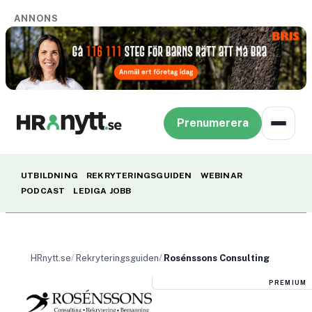
ANNONS
Prenumerera
UTBILDNING
REKRYTERINGSGUIDEN
WEBINAR
PODCAST
LEDIGA JOBB
HRnytt.se
Rekryteringsguiden
Rosénssons Consulting
PREMIUM