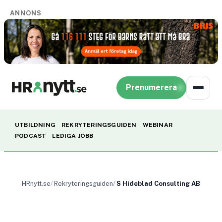
ANNONS
Prenumerera
UTBILDNING
REKRYTERINGSGUIDEN
WEBINAR
PODCAST
LEDIGA JOBB
HRnytt.se
Rekryteringsguiden
S Hideblad Consulting AB