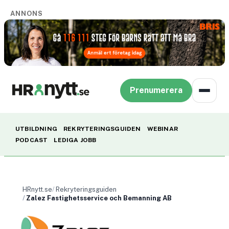
ANNONS
Prenumerera
UTBILDNING
REKRYTERINGSGUIDEN
WEBINAR
PODCAST
LEDIGA JOBB
HRnytt.se
Rekryteringsguiden
Zalez Fastighetsservice och Bemanning AB