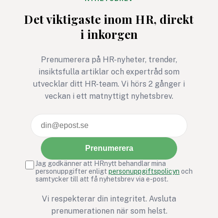
Det viktigaste inom HR, direkt
i inkorgen
Prenumerera på HR-nyheter, trender,
insiktsfulla artiklar och expertråd som
utvecklar ditt HR-team. Vi hörs 2 gånger i
veckan i ett matnyttigt nyhetsbrev.
Prenumerera
Jag godkänner att HRnytt behandlar mina
personuppgifter enligt
personuppgiftspolicyn
och
samtycker till att få nyhetsbrev via e-post.
Vi respekterar din integritet. Avsluta
prenumerationen när som helst.