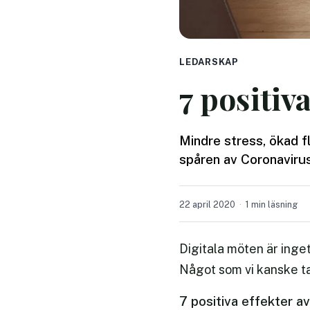
LEDARSKAP
7 positiv
Mindre stress, ökad fl
spåren av Coronavirus
22 april 2020
1 min läsning
Digitala möten är inget
Något som vi kanske ta
7 positiva effekter a