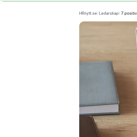
HRnytt.se
Ledarskap
7 positi