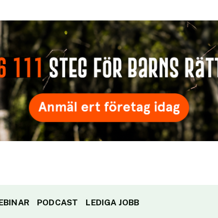
EBINAR
PODCAST
LEDIGA JOBB