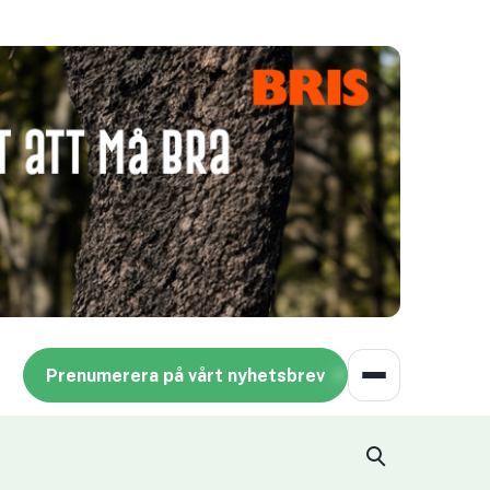
Prenumerera på vårt nyhetsbrev