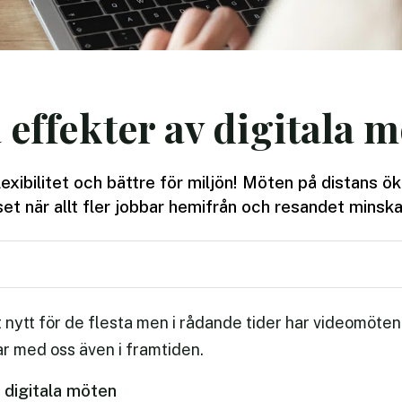
a effekter av digitala 
exibilitet och bättre för miljön! Möten på distans ök
et när allt fler jobbar hemifrån och resandet minska
 nytt för de flesta men i rådande tider har videomöten bl
r med oss även i framtiden.
v digitala möten