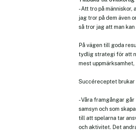
- Att tro på människor, 
jag tror på dem även o
så tror jag att man kan
På vägen till goda res
tydlig strategi för att
mest uppmärksamhet, e
Succéreceptet brukar d
- Våra framgångar går 
samsyn och som skapar
till att spelarna tar a
och aktivitet. Det andr