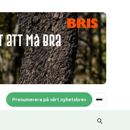
Prenumerera på vårt nyhetsbrev