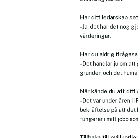
Har ditt ledarskap set
- Ja, det har det nog g
värderingar.
Har du aldrig ifrågasat
- Det handlar ju om att 
grunden och det humanis
När kände du att ditt
- Det var under åren i 
bekräftelse på att det
fungerar i mitt jobb so
Tillbaka till ovillkorl