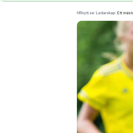
HRnytt.se
Ledarskap
Ett mäst