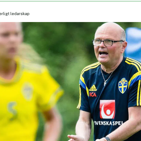
erligt ledarskap