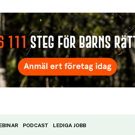
EBINAR
PODCAST
LEDIGA JOBB