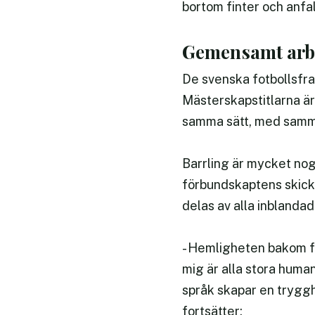
bortom finter och anfal
Gemensamt arbe
De svenska fotbollsfra
Mästerskapstitlarna är 
samma sätt, med samma
Barrling är mycket nog
förbundskaptens skickl
delas av alla inblandad
- Hemligheten bakom f
mig är alla stora huma
språk skapar en tryggh
fortsätter: