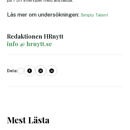
på 1 511 intervjuer med anställda.
Läs mer om undersökningen:
Simply Talent
Redaktionen HRnytt
info @ hrnytt.se
Dela:
Mest Lästa