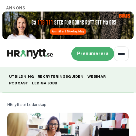
ANNONS
Prenumerera
UTBILDNING
REKRYTERINGSGUIDEN
WEBINAR
PODCAST
LEDIGA JOBB
HRnytt.se
Ledarskap