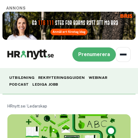
ANNONS
Prenumerera
UTBILDNING
REKRYTERINGSGUIDEN
WEBINAR
PODCAST
LEDIGA JOBB
HRnytt.se
Ledarskap