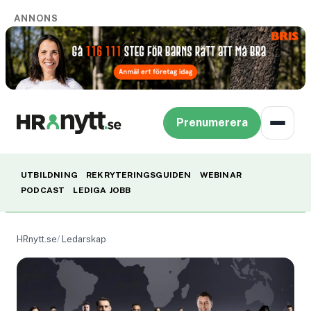
ANNONS
Prenumerera
UTBILDNING
REKRYTERINGSGUIDEN
WEBINAR
PODCAST
LEDIGA JOBB
HRnytt.se
Ledarskap