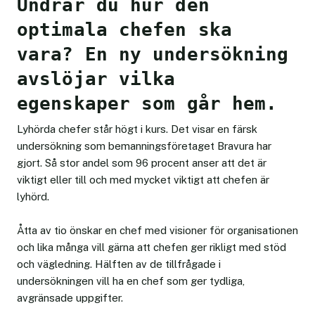
Undrar du hur den
optimala chefen ska
vara? En ny undersökning
avslöjar vilka
egenskaper som går hem.
Lyhörda chefer står högt i kurs. Det visar en färsk
undersökning som bemanningsföretaget Bravura har
gjort. Så stor andel som 96 procent anser att det är
viktigt eller till och med mycket viktigt att chefen är
lyhörd.
Åtta av tio önskar en chef med visioner för organisationen
och lika många vill gärna att chefen ger rikligt med stöd
och vägledning. Hälften av de tillfrågade i
undersökningen vill ha en chef som ger tydliga,
avgränsade uppgifter.