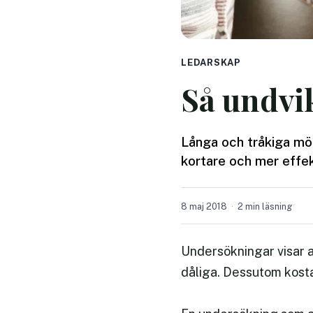
LEDARSKAP
Så undvi
Långa och tråkiga möte
kortare och mer effe
8 maj 2018
2 min läsning
Undersökningar visar a
dåliga. Dessutom kosta