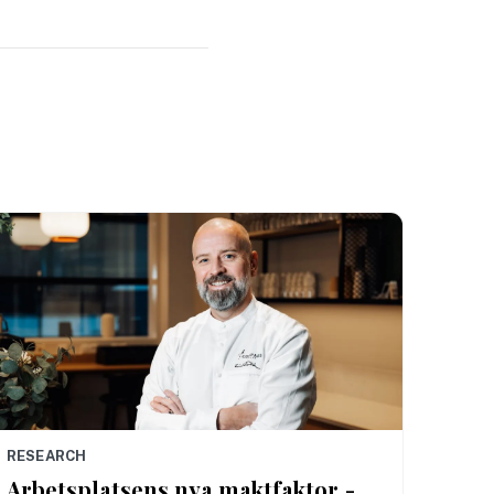
RESEARCH
Arbetsplatsens nya maktfaktor -