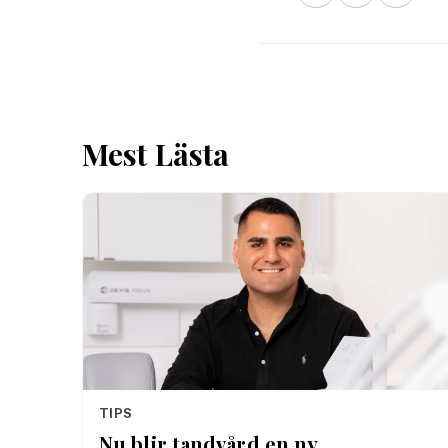
Mest Lästa
TIPS
Nu blir tandvård en ny