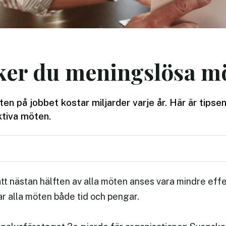
ker du meningslösa m
n på jobbet kostar miljarder varje år. Här är tipsen 
ktiva möten.
tt nästan hälften av alla möten anses vara mindre effek
r alla möten både tid och pengar.