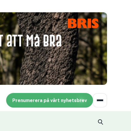
Prenumerera på vårt nyhetsbrev