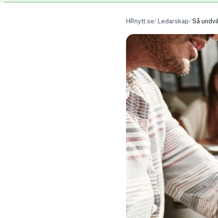
HRnytt.se
Ledarskap
Så undvi