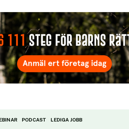
EBINAR
PODCAST
LEDIGA JOBB