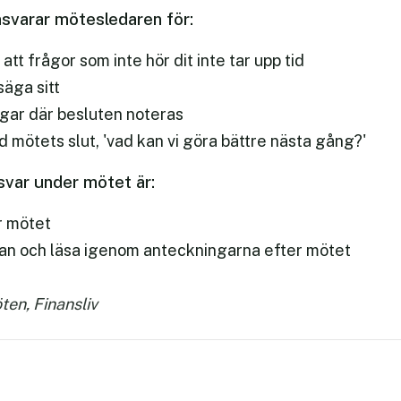
svarar mötesledaren för:
 att frågor som inte hör dit inte tar upp tid
säga sitt
ngar där besluten noteras
d mötets slut, 'vad kan vi göra bättre nästa gång?'
var under mötet är:
ör mötet
endan och läsa igenom anteckningarna efter mötet
ten, Finansliv