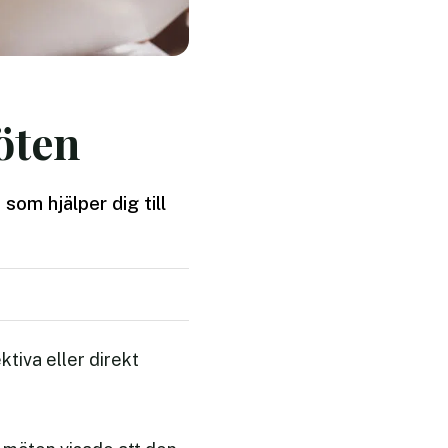
öten
som hjälper dig till
tiva eller direkt