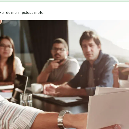
ker du meningslösa möten