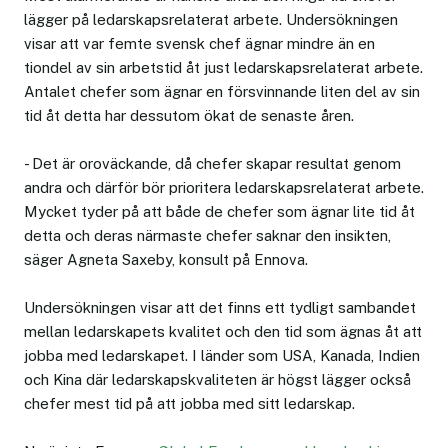
lägger på ledarskapsrelaterat arbete. Undersökningen
visar att var femte svensk chef ägnar mindre än en
tiondel av sin arbetstid åt just ledarskapsrelaterat arbete.
Antalet chefer som ägnar en försvinnande liten del av sin
tid åt detta har dessutom ökat de senaste åren.
- Det är oroväckande, då chefer skapar resultat genom
andra och därför bör prioritera ledarskapsrelaterat arbete.
Mycket tyder på att både de chefer som ägnar lite tid åt
detta och deras närmaste chefer saknar den insikten,
säger Agneta Saxeby, konsult på Ennova.
Undersökningen visar att det finns ett tydligt sambandet
mellan ledarskapets kvalitet och den tid som ägnas åt att
jobba med ledarskapet. I länder som USA, Kanada, Indien
och Kina där ledarskapskvaliteten är högst lägger också
chefer mest tid på att jobba med sitt ledarskap.