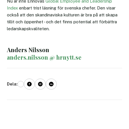
Nu är inte Ennovas
Global Employee and Leadership
Index
enbart trist läsning för svenska chefer. Den visar
också att den skandinaviska kulturen är bra på att skapa
tillit och öppenhet - och det finns potential att förbättra
ledarskapskvaliteten.
Anders Nilsson
anders.nilsson @ hrnytt.se
Dela: