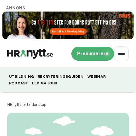
ANNONS
Prenumerera
UTBILDNING
REKRYTERINGSGUIDEN
WEBINAR
PODCAST
LEDIGA JOBB
HRnytt.se
Ledarskap