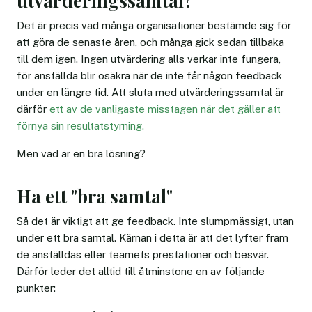
utvärderingssamtal?
Det är precis vad många organisationer bestämde sig för
att göra de senaste åren, och många gick sedan tillbaka
till dem igen. Ingen utvärdering alls verkar inte fungera,
för anställda blir osäkra när de inte får någon feedback
under en längre tid. Att sluta med utvärderingssamtal är
därför
ett av de vanligaste misstagen när det gäller att
förnya sin resultatstyrning.
Men vad är en bra lösning?
Ha ett "bra samtal"
Så det är viktigt att ge feedback. Inte slumpmässigt, utan
under ett bra samtal. Kärnan i detta är att det lyfter fram
de anställdas eller teamets prestationer och besvär.
Därför leder det alltid till åtminstone en av följande
punkter: