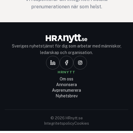
prenumerationen när som helst.
Sveriges nyhetstjänst för dig som arbetar med människor,
ledarskap och organisation.
HRNYTT
Om oss
Annonsera
Avprenumerera
Nyhetsbrev
© 2026 HRnytt.se
Integritetspolicy
Cookies