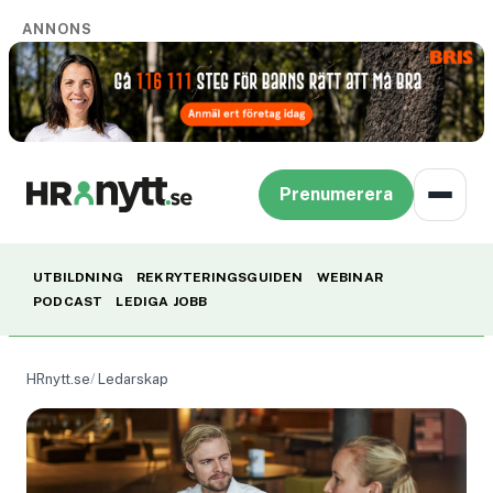
ANNONS
Prenumerera
UTBILDNING
REKRYTERINGSGUIDEN
WEBINAR
PODCAST
LEDIGA JOBB
HRnytt.se
Ledarskap