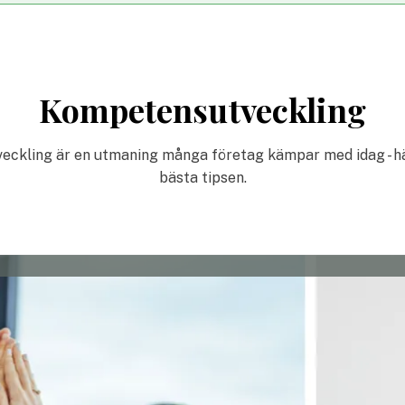
Kompetensutveckling
ckling är en utmaning många företag kämpar med idag - här
bästa tipsen.