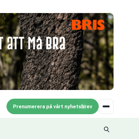
Prenumerera på vårt nyhetsbrev