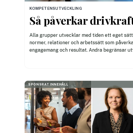
KOMPETENSUTVECKLING
Så påverkar drivkra
Alla grupper utvecklar med tiden ett eget sät
normer, relationer och arbetssätt som påverka
engagemang och resultat. Andra begränsar ut
SPONSRAT INNEHÅLL