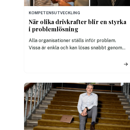
KOMPETENSUTVECKLING
När olika drivkrafter blir en styrka
i problemlösning
Alla organisationer ställs inför problem.
Vissa är enkla och kan lösas snabbt genom
etablerade rutiner. Andra är komplexa,
tvetydiga och kräver att människor tänker
→
nytt, samarbetar effektivt och fattar beslut
trots osäkerhet.