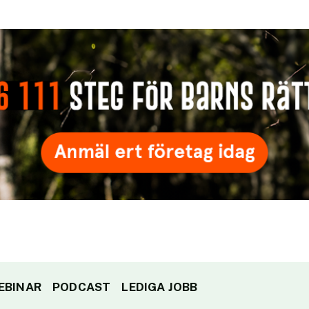
EBINAR
PODCAST
LEDIGA JOBB