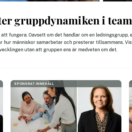
fter gruppdynamiken i tea
t att fungera. Oavsett om det handlar om en ledningsgrupp, 
r hur människor samarbetar och presterar tillsammans. Vissa
vecklingen utan att gruppen ens är medveten om det.
SPONSRAT INNEHÅLL