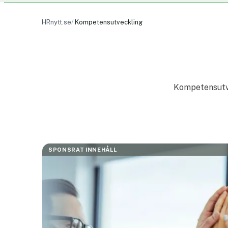
HRnytt.se
Kompetensutveckling
Kompetensutve
SPONSRAT INNEHÅLL