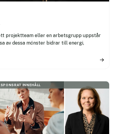
m
ett projektteam eller en arbetsgrupp uppstår
 av dessa mönster bidrar till energi,
→
SPONSRAT INNEHÅLL