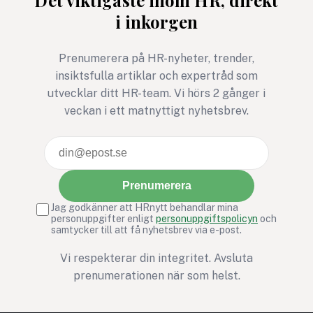
Det viktigaste inom HR, direkt
i inkorgen
Prenumerera på HR-nyheter, trender,
insiktsfulla artiklar och expertråd som
utvecklar ditt HR-team. Vi hörs 2 gånger i
veckan i ett matnyttigt nyhetsbrev.
Prenumerera
Jag godkänner att HRnytt behandlar mina
personuppgifter enligt
personuppgiftspolicyn
och
samtycker till att få nyhetsbrev via e-post.
Vi respekterar din integritet. Avsluta
prenumerationen när som helst.